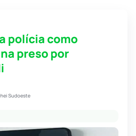
a polícia como
na preso por
i
chei Sudoeste