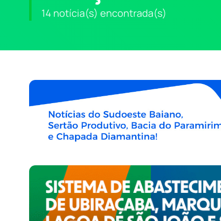
14 notícia(s) encontrada(s)