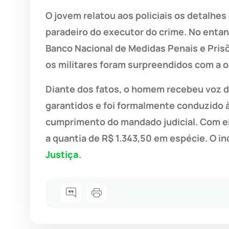
O jovem relatou aos policiais os detalhe
paradeiro do executor do crime. No entan
Banco Nacional de Medidas Penais e Pris
os militares foram surpreendidos com a o
Diante dos fatos, o homem recebeu voz de
garantidos e foi formalmente conduzido à 
cumprimento do mandado judicial. Com ele
a quantia de R$ 1.343,50 em espécie. O i
Justiça
.