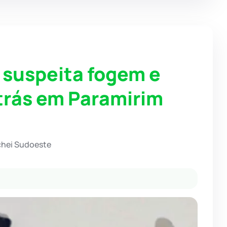
suspeita fogem e
trás em Paramirim
chei Sudoeste