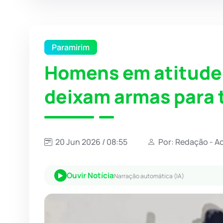
Paramirim
Homens em atitude 
deixam armas para 
20 Jun 2026 / 08:55
Por: Redação - A
Ouvir Notícia
Narração automática (IA)