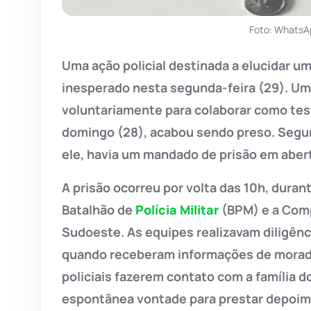
Foto: WhatsA
Uma ação policial destinada a elucidar 
inesperado nesta segunda-feira (29). Um
voluntariamente para colaborar como te
domingo (28), acabou sendo preso. Segun
ele, havia um mandado de prisão em aber
A prisão ocorreu por volta das 10h, duran
Batalhão de
Polícia Militar
(BPM) e a Comp
Sudoeste. As equipes realizavam diligênci
quando receberam informações de morad
policiais fazerem contato com a família d
espontânea vontade para prestar depoim