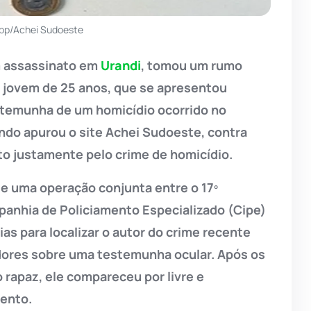
pp/Achei Sudoeste
um assassinato em
Urandi
, tomou um rumo
 jovem de 25 anos, que se apresentou
stemunha de um homicídio ocorrido no
do apurou o site Achei Sudoeste, contra
to justamente pelo crime de homicídio.
te uma operação conjunta entre o 17º
anhia de Policiamento Especializado (Cipe)
as para localizar o autor do crime recente
ores sobre uma testemunha ocular. Após os
o rapaz, ele compareceu por livre e
ento.