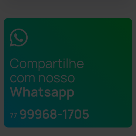
Compartilhe
com nosso
Whatsapp
99968-1705
77