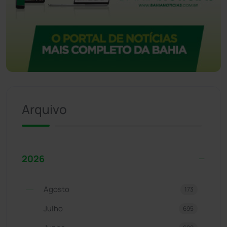
Arquivo
2026
Agosto
173
Julho
695