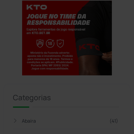
Jogue com responsabilidade. 18+
Categorias
Abaíra
(41)