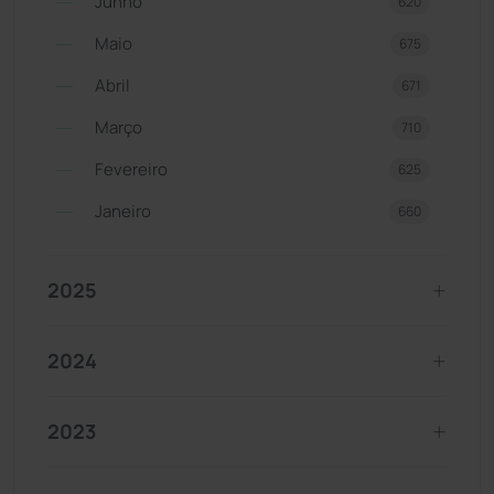
Junho
620
Maio
675
Abril
671
Março
710
Fevereiro
625
Janeiro
660
2025
2024
2023