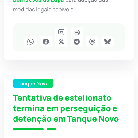
medidas legais cabíveis.
Tanque Novo
Tentativa de estelionato
termina em perseguição e
detenção em Tanque Novo