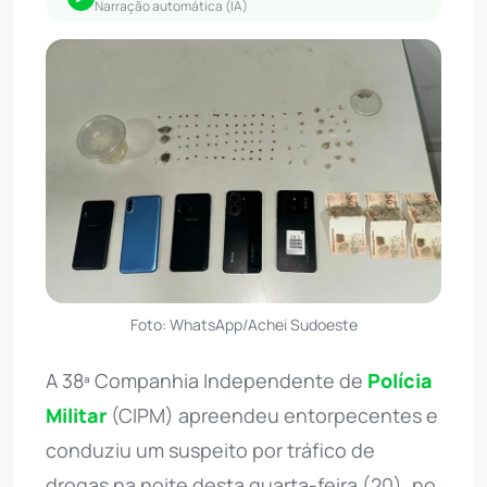
Narração automática (IA)
Foto: WhatsApp/Achei Sudoeste
A 38ª Companhia Independente de
Polícia
Militar
(CIPM) apreendeu entorpecentes e
conduziu um suspeito por tráfico de
drogas na noite desta quarta-feira (20), no