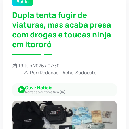
Bahia
Dupla tenta fugir de
viaturas, mas acaba presa
com drogas e toucas ninja
em Itororó
19 Jun 2026 / 07:30
Por: Redação - Achei Sudoeste
Ouvir Notícia
Narração automática (IA)