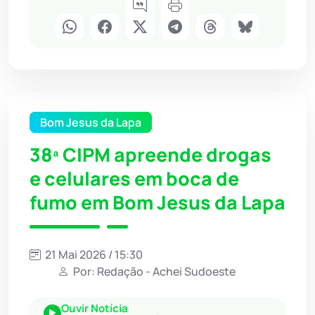
Bom Jesus da Lapa
38ª CIPM apreende drogas
e celulares em boca de
fumo em Bom Jesus da Lapa
21 Mai 2026 / 15:30
Por: Redação - Achei Sudoeste
Ouvir Notícia