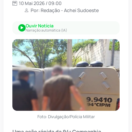
10 Mai 2026 / 09:00
Por: Redação - Achei Sudoeste
Ouvir Notícia
Narração automática (IA)
Foto: Divulgação/Polícia Militar
Uma ação rápida da 94ª Companhia