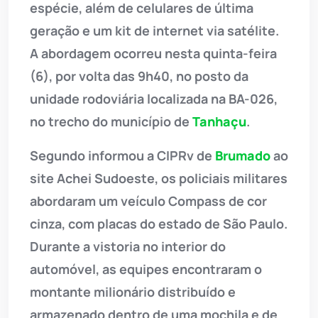
espécie, além de celulares de última
geração e um kit de internet via satélite.
A abordagem ocorreu nesta quinta-feira
(6), por volta das 9h40, no posto da
unidade rodoviária localizada na BA-026,
no trecho do município de
Tanhaçu
.
Segundo informou a CIPRv de
Brumado
ao
site Achei Sudoeste, os policiais militares
abordaram um veículo Compass de cor
cinza, com placas do estado de São Paulo.
Durante a vistoria no interior do
automóvel, as equipes encontraram o
montante milionário distribuído e
armazenado dentro de uma mochila e de