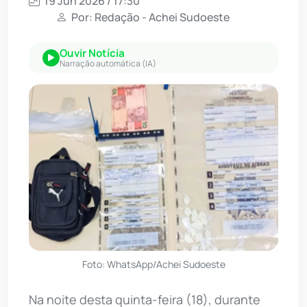
19 Jun 2026 / 17:30
Por: Redação - Achei Sudoeste
Ouvir Notícia
Narração automática (IA)
Foto: WhatsApp/Achei Sudoeste
Na noite desta quinta-feira (18), durante