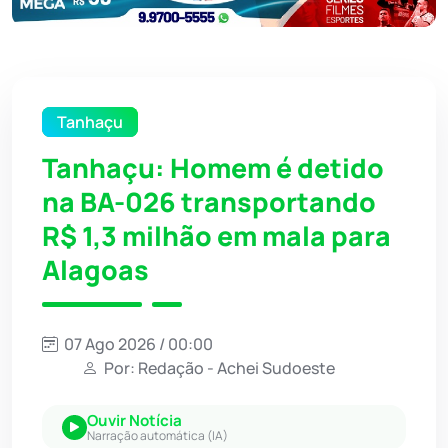
Tanhaçu
Tanhaçu: Homem é detido
na BA-026 transportando
R$ 1,3 milhão em mala para
Alagoas
07 Ago 2026 / 00:00
Por: Redação - Achei Sudoeste
Ouvir Notícia
Narração automática (IA)