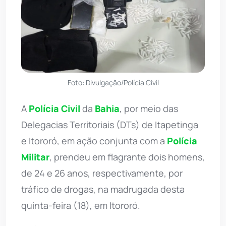
Foto: Divulgação/Polícia Civil
A
Polícia Civil
da
Bahia
, por meio das
Delegacias Territoriais (DTs) de Itapetinga
e Itororó, em ação conjunta com a
Polícia
Militar
, prendeu em flagrante dois homens,
de 24 e 26 anos, respectivamente, por
tráfico de drogas, na madrugada desta
quinta-feira (18), em Itororó.