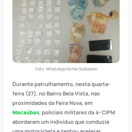
Foto: WhatsApp/Achei Sudoeste
Durante patrulhamento, nesta quarta-
feira (27), no Bairro Bela Vista, nas
proximidades da Feira Nova, em
Macaúbas
, policiais militares da 4ª CIPM
abordaram um indivíduo que conduzia
uma motocicleta e tentou acelerar