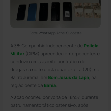
Foto: WhatsApp/Achei Sudoeste
A 38ª Companhia Independente de
Polícia
Militar
(CIPM) apreendeu entorpecentes e
conduziu um suspeito por tráfico de
drogas na noite desta quarta-feira (20), no
Bairro Jurema, em
Bom Jesus da Lapa
, na
região oeste da
Bahia
.
A ação ocorreu por volta de 18h57, durante
patrulhamento tático ostensivo, após