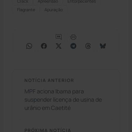
Crack
Apreensão
Entorpecentes
Flagrante
Apuração
NOTÍCIA ANTERIOR
MPF aciona Ibama para
suspender licença de usina de
urânio em Caetité
PRÓXIMA NOTÍCIA