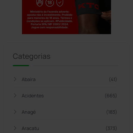
Jogue com responsabilidade. 18+
Categorias
Abaíra
(41)
Acidentes
(665)
Anagé
(183)
Aracatu
(373)