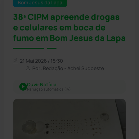
Bom Jesus da Lapa
38ª CIPM apreende drogas
e celulares em boca de
fumo em Bom Jesus da Lapa
21 Mai 2026 / 15:30
Por: Redação - Achei Sudoeste
Ouvir Notícia
Narração automática (IA)