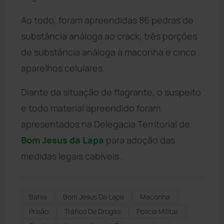
Ao todo, foram apreendidas 86 pedras de
substância análoga ao crack, três porções
de substância análoga à maconha e cinco
aparelhos celulares.
Diante da situação de flagrante, o suspeito
e todo material apreendido foram
apresentados na Delegacia Territorial de
Bom Jesus da Lapa
para adoção das
medidas legais cabíveis.
Bahia
Bom Jesus Da Lapa
Maconha
Prisão
Tráfico De Drogas
Polícia Militar