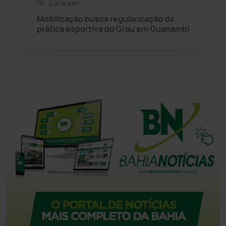
Lúcia em:
Tecnologia
(12)
Mobilização busca regularização da
prática esportiva do Grau em Guanambi
Urandi
(157)
Vitória da Conquista
(2516)