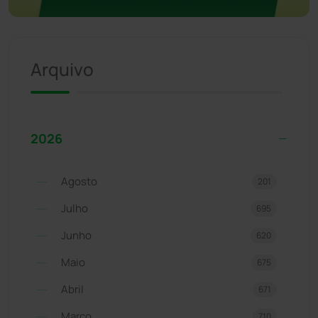
Arquivo
2026
Agosto
201
Julho
695
Junho
620
Maio
675
Abril
671
Março
710