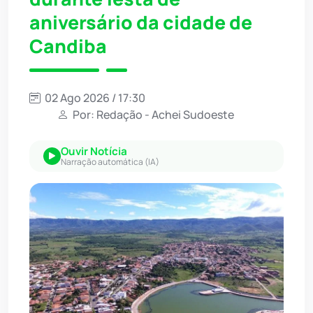
aniversário da cidade de
Candiba
02 Ago 2026 / 17:30
Por: Redação - Achei Sudoeste
Ouvir Notícia
Narração automática (IA)