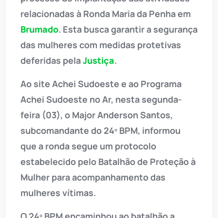
relacionadas à Ronda Maria da Penha em
Brumado
. Esta busca garantir a segurança
das mulheres com medidas protetivas
deferidas pela
Justiça
.
Ao site Achei Sudoeste e ao Programa
Achei Sudoeste no Ar, nesta segunda-
feira (03), o Major Anderson Santos,
subcomandante do 24º BPM, informou
que a ronda segue um protocolo
estabelecido pelo Batalhão de Proteção à
Mulher para acompanhamento das
mulheres vítimas.
O 24º BPM encaminhou ao batalhão a