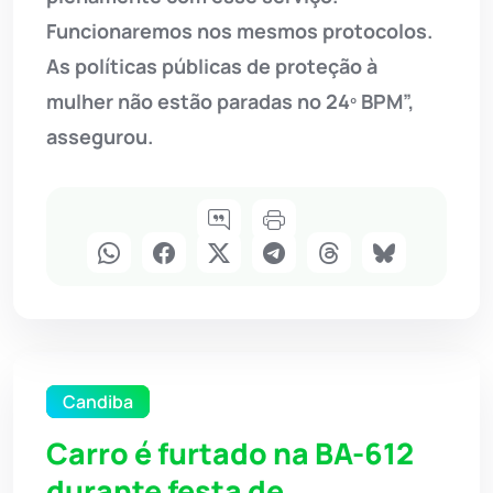
Funcionaremos nos mesmos protocolos.
As políticas públicas de proteção à
mulher não estão paradas no 24º BPM”,
assegurou.
Candiba
Carro é furtado na BA-612
durante festa de