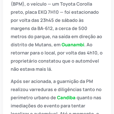
(BPM), o veículo — um Toyota Corolla
preto, placa EKQ 7H10 — foi estacionado
por volta das 23h45 de sábado às
margens da BA-612, a cerca de 500
metros do parque, na saída em direção ao
distrito de Mutans, em
Guanambi
. Ao
retornar para o local, por volta das 4h10, o
proprietário constatou que o automóvel
não estava mais lá.
Após ser acionada, a guarnição da PM
realizou varreduras e diligências tanto no
perímetro urbano de
Candiba
quanto nas
imediações do evento para tentar
localizar o automóvel. Até o momento, o