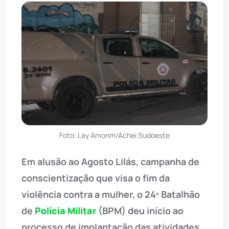
Foto: Lay Amorim/Achei Sudoeste
Em alusão ao Agosto Lilás, campanha de
conscientização que visa o fim da
violência contra a mulher, o 24º Batalhão
de
Polícia Militar
(BPM) deu início ao
processo de implantação das atividades