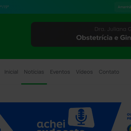
°/19°
Amanh
Inicial
Notícias
Eventos
Vídeos
Contato