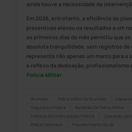
ainda houve a necessidade de intervençõ
Em 2026, entretanto, a eficiência do pla
preventivas elevou os resultados a um n
os primeiros dias do mês permitiu que os
absoluta tranquilidade, sem registros d
representa não apenas um marco para a 
o reflexo da dedicação, profissionalismo
Polícia Militar
.
Brumado
Polícia Militar De Brumado
Capacit
Segurança Pública
Batalhão De Polícia Militar
Festejos De Emancipação Política
Operação Junho
Polícia Ostensiva
Prevalecimento Da Lei