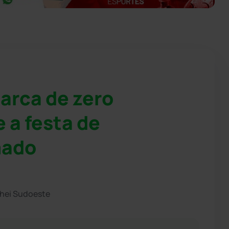
arca de zero
 a festa de
mado
chei Sudoeste