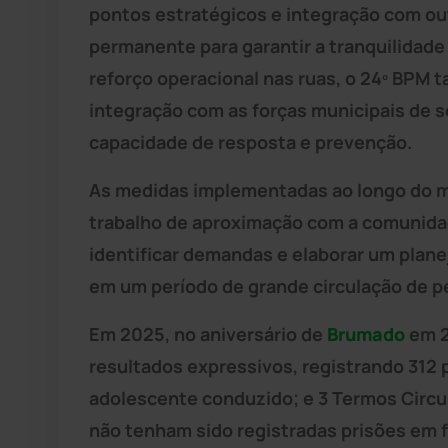
pontos estratégicos e integração com out
permanente para garantir a tranquilidad
reforço operacional nas ruas, o 24º BPM
integração com as forças municipais de s
capacidade de resposta e prevenção.
As medidas implementadas ao longo do m
trabalho de aproximação com a comunidad
identificar demandas e elaborar um plan
em um período de grande circulação de p
Em 2025, no aniversário de
Brumado
em 2
resultados expressivos, registrando 312 
adolescente conduzido; e 3 Termos Circu
não tenham sido registradas prisões em 