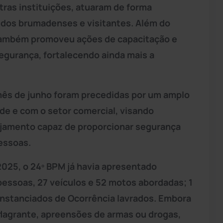
ras instituições, atuaram de forma
e dos brumadenses e visitantes. Além do
 também promoveu ações de capacitação e
egurança, fortalecendo ainda mais a
ês de junho foram precedidas por um amplo
e e com o setor comercial, visando
ejamento capaz de proporcionar segurança
essoas.
025, o 24º BPM já havia apresentado
pessoas, 27 veículos e 52 motos abordadas; 1
nstanciados de Ocorrência lavrados. Embora
flagrante, apreensões de armas ou drogas,