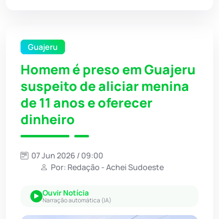
Guajeru
Homem é preso em Guajeru
suspeito de aliciar menina
de 11 anos e oferecer
dinheiro
07 Jun 2026 / 09:00
Por: Redação - Achei Sudoeste
Ouvir Notícia
Narração automática (IA)