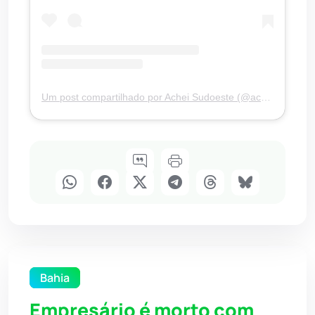
Um post compartilhado por Achei Sudoeste (@acheisudoesteoficial)
Bahia
Empresário é morto com