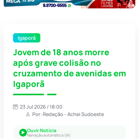
Igaporã
Jovem de 18 anos morre
após grave colisão no
cruzamento de avenidas em
Igaporã
23 Jul 2026 / 18:00
Por: Redação - Achei Sudoeste
Ouvir Notícia
Narração automática (IA)