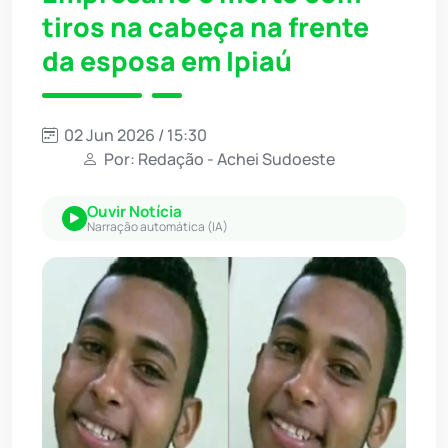
tiros na cabeça na frente
da esposa em Ipiaú
02 Jun 2026 / 15:30
Por: Redação - Achei Sudoeste
Ouvir Notícia
Narração automática (IA)