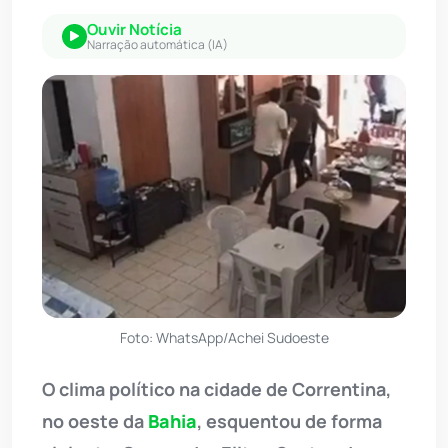
Ouvir Notícia
Narração automática (IA)
Foto: WhatsApp/Achei Sudoeste
O clima político na cidade de Correntina,
no oeste da
Bahia
, esquentou de forma