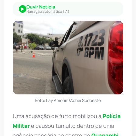
Ouvir Notícia
Narração automática (IA)
Foto: Lay Amorim/Achei Sudoeste
Uma acusação de furto mobilizou a
Polícia
Militar
e causou tumulto dentro de uma
agência bancária no centro de
Guanambi
,