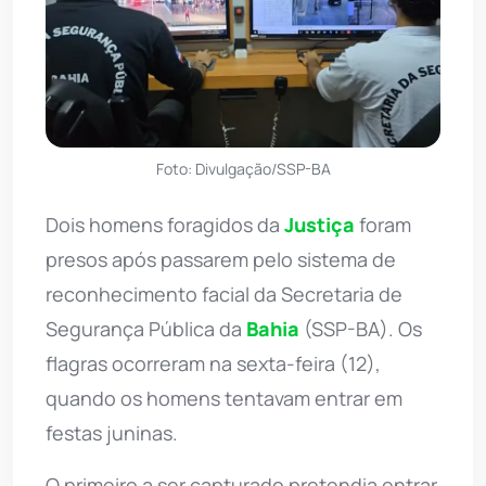
Foto: Divulgação/SSP-BA
Dois homens foragidos da
Justiça
foram
presos após passarem pelo sistema de
reconhecimento facial da Secretaria de
Segurança Pública da
Bahia
(SSP-BA). Os
flagras ocorreram na sexta-feira (12),
quando os homens tentavam entrar em
festas juninas.
O primeiro a ser capturado pretendia entrar