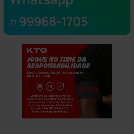
99968-1705
77
Jogue com responsabilidade. 18+