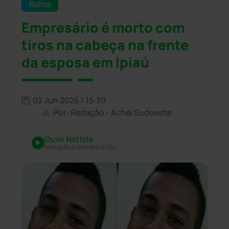
Bahia
Empresário é morto com
tiros na cabeça na frente
da esposa em Ipiaú
02 Jun 2026 / 15:30
Por: Redação - Achei Sudoeste
Ouvir Notícia
Narração automática (IA)