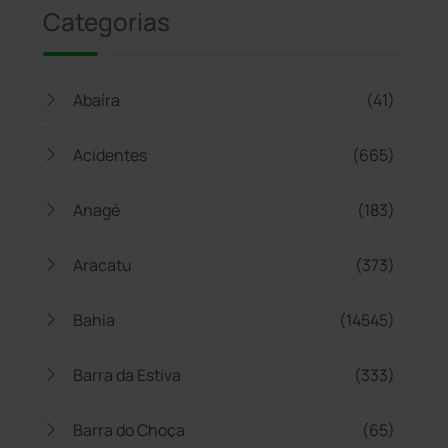
Categorias
Abaíra
(41)
Acidentes
(665)
Anagé
(183)
Aracatu
(373)
Bahia
(14545)
Barra da Estiva
(333)
Barra do Choça
(65)