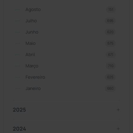
Agosto
151
Julho
695
Junho
620
Maio
675
Abril
671
Março
710
Fevereiro
625
Janeiro
660
2025
2024