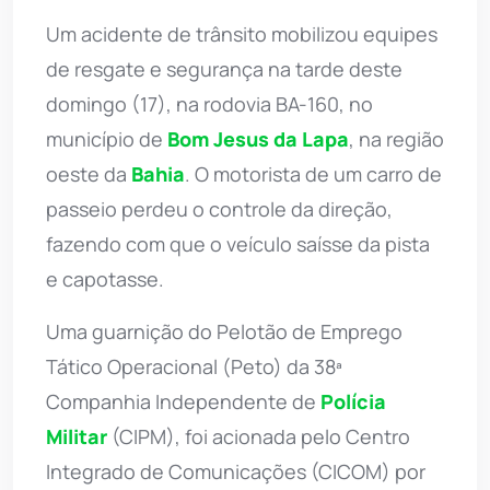
Um acidente de trânsito mobilizou equipes
de resgate e segurança na tarde deste
domingo (17), na rodovia BA-160, no
município de
Bom Jesus da Lapa
, na região
oeste da
Bahia
. O motorista de um carro de
passeio perdeu o controle da direção,
fazendo com que o veículo saísse da pista
e capotasse.
Uma guarnição do Pelotão de Emprego
Tático Operacional (Peto) da 38ª
Companhia Independente de
Polícia
Militar
(CIPM), foi acionada pelo Centro
Integrado de Comunicações (CICOM) por