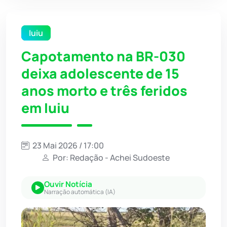
Iuiu
Capotamento na BR-030
deixa adolescente de 15
anos morto e três feridos
em Iuiu
23 Mai 2026 / 17:00
Por: Redação - Achei Sudoeste
Ouvir Notícia
Narração automática (IA)