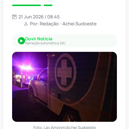
21 Jun 2026 / 08:45
Por: Redação - Achei Sudoeste
Ouvir Notícia
Narração automática (IA)
Foto: Lay Amorim/Achei Sudoeste