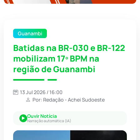
Guanambi
Batidas na BR-030 e BR-122
mobilizam 17º BPM na
região de Guanambi
13 Jul 2026 / 16:00
Por: Redação - Achei Sudoeste
Ouvir Notícia
Narração automática (IA)