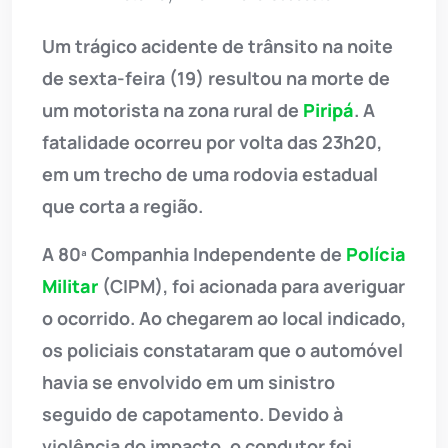
Um trágico acidente de trânsito na noite
de sexta-feira (19) resultou na morte de
um motorista na zona rural de
Piripá
. A
fatalidade ocorreu por volta das 23h20,
em um trecho de uma rodovia estadual
que corta a região.
A 80ª Companhia Independente de
Polícia
Militar
(CIPM), foi acionada para averiguar
o ocorrido. Ao chegarem ao local indicado,
os policiais constataram que o automóvel
havia se envolvido em um sinistro
seguido de capotamento. Devido à
violência do impacto, o condutor foi