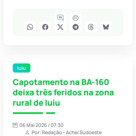
Iuiu
Capotamento na BA-160
deixa três feridos na zona
rural de Iuiu
06 Mai 2026 / 07:30
Por: Redação - Achei Sudoeste