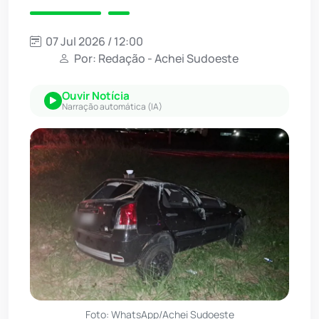
07 Jul 2026 / 12:00
Por: Redação - Achei Sudoeste
Ouvir Notícia
Narração automática (IA)
Foto: WhatsApp/Achei Sudoeste