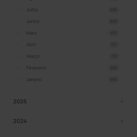
Julho
695
Junho
620
Maio
675
Abril
671
Março
710
Fevereiro
625
Janeiro
660
2025
2024