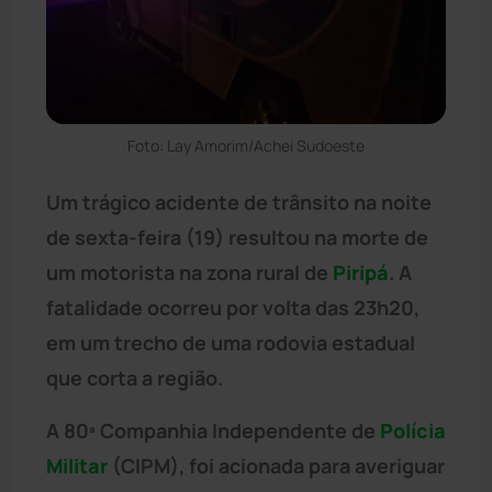
Foto: Lay Amorim/Achei Sudoeste
Um trágico acidente de trânsito na noite
de sexta-feira (19) resultou na morte de
um motorista na zona rural de
Piripá
. A
fatalidade ocorreu por volta das 23h20,
em um trecho de uma rodovia estadual
que corta a região.
A 80ª Companhia Independente de
Polícia
Militar
(CIPM), foi acionada para averiguar