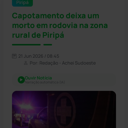
Piripá
Capotamento deixa um
morto em rodovia na zona
rural de Piripá
21 Jun 2026 / 08:45
Por: Redação - Achei Sudoeste
Ouvir Notícia
Narração automática (IA)