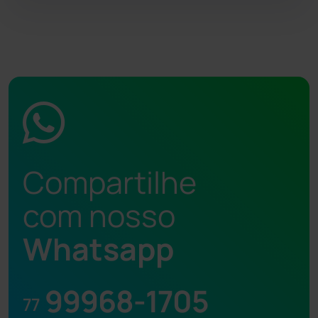
Compartilhe
com nosso
Whatsapp
99968-1705
77