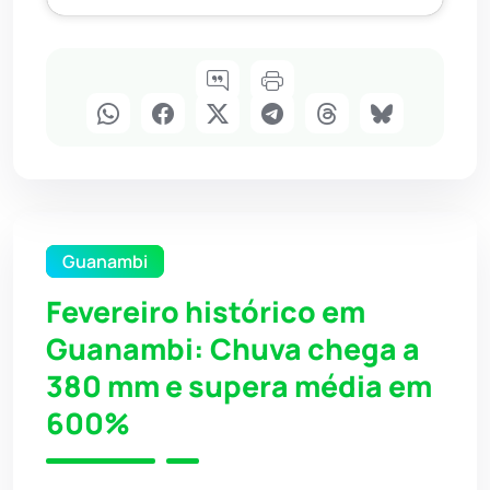
Guanambi
Fevereiro histórico em
Guanambi: Chuva chega a
380 mm e supera média em
600%