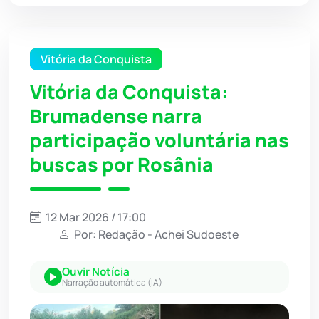
Vitória da Conquista
Vitória da Conquista:
Brumadense narra
participação voluntária nas
buscas por Rosânia
12 Mar 2026 / 17:00
Por: Redação - Achei Sudoeste
Ouvir Notícia
Narração automática (IA)