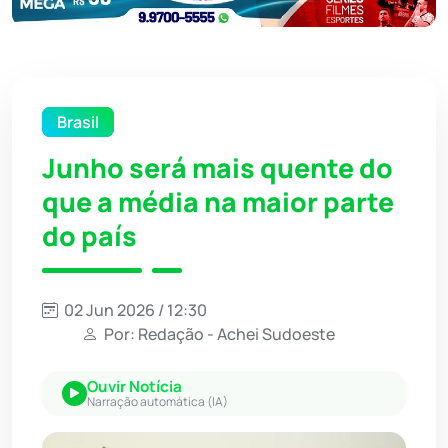
Brasil
Junho será mais quente do
que a média na maior parte
do país
02 Jun 2026 / 12:30
Por: Redação - Achei Sudoeste
Ouvir Notícia
Narração automática (IA)