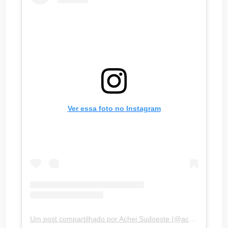
Ver essa foto no Instagram
Um post compartilhado por Achei Sudoeste (@acheisudoesteoficial)