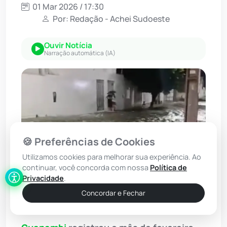
01 Mar 2026 / 17:30
Por: Redação - Achei Sudoeste
Ouvir Notícia
Narração automática (IA)
🍪 Preferências de Cookies
Utilizamos cookies para melhorar sua experiência. Ao
continuar, você concorda com nossa
Política de
Privacidade
.
Concordar e Fechar
Foto: WhatsApp/Achei Sudoeste