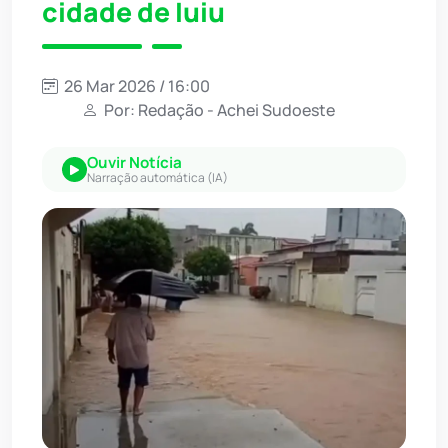
cidade de Iuiu
26 Mar 2026 / 16:00
Por: Redação - Achei Sudoeste
Ouvir Notícia
Narração automática (IA)