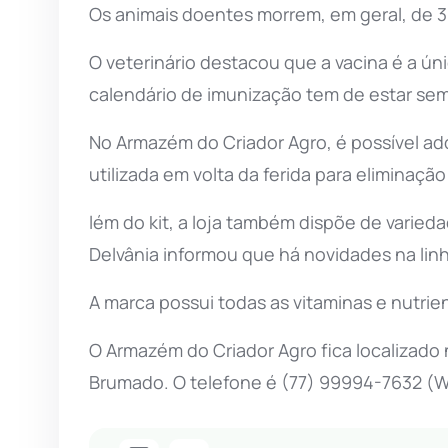
Os animais doentes morrem, em geral, de 3 a 
O veterinário destacou que a vacina é a úni
calendário de imunização tem de estar sem
No Armazém do Criador Agro, é possível ad
utilizada em volta da ferida para eliminaçã
lém do kit, a loja também dispõe de varied
Delvânia informou que há novidades na lin
A marca possui todas as vitaminas e nutrie
O Armazém do Criador Agro fica localizado
Brumado. O telefone é (77) 99994-7632 