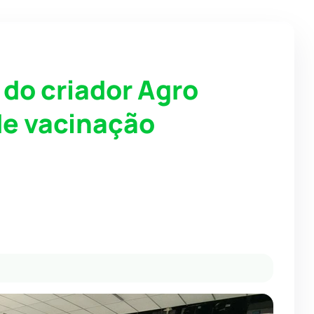
do criador Agro
de vacinação