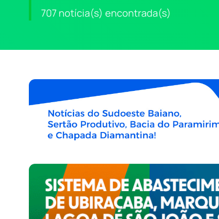
707 notícia(s) encontrada(s)