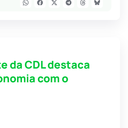
e da CDL destaca
onomia com o