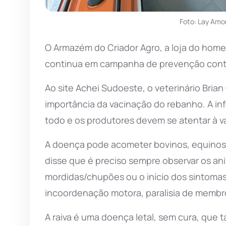
Foto: Lay Amo
O Armazém do Criador Agro, a loja do ho
continua em campanha de prevenção contra
Ao site Achei Sudoeste, o veterinário Bria
importância da vacinação do rebanho. A in
todo e os produtores devem se atentar à va
A doença pode acometer bovinos, equinos,
disse que é preciso sempre observar os an
mordidas/chupões ou o início dos sintomas
incoordenação motora, paralisia de membr
A raiva é uma doença letal, sem cura, que