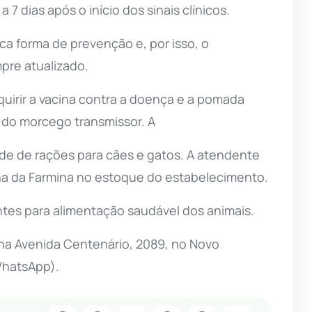
7 dias após o início dos sinais clínicos.
ca forma de prevenção e, por isso, o
pre atualizado.
quirir a vacina contra a doença e a pomada
o do morcego transmissor. A
ade de rações para cães e gatos. A atendente
ha da Farmina no estoque do estabelecimento.
ntes para alimentação saudável dos animais.
 na Avenida Centenário, 2089, no Novo
(WhatsApp).