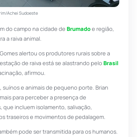
rim/Achei Sudoeste
mem do campo na cidade de
Brumado
e região,
 a raiva animal.
n Gomes alertou os produtores rurais sobre a
festação de raiva está se alastrando pelo
Brasil
cinação, afirmou.
 suínos e animais de pequeno porte. Brian
imais para perceber a presença de
, que incluem isolamento, salivação,
os traseiros e movimentos de pedalagem.
 também pode ser transmitida para os humanos.