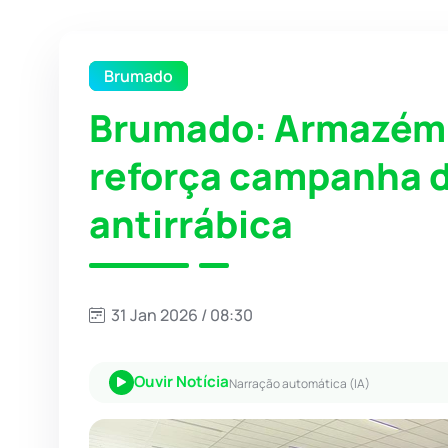
Brumado
Brumado: Armazém 
reforça campanha 
antirrábica
31 Jan 2026 / 08:30
Ouvir Notícia
Narração automática (IA)