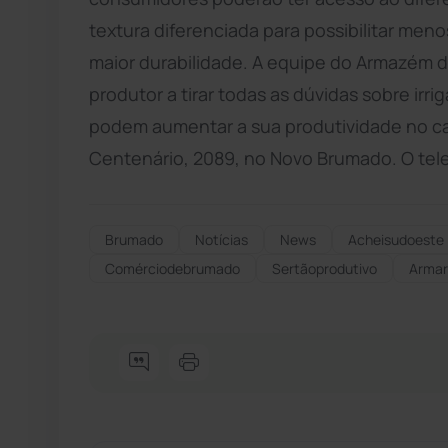
textura diferenciada para possibilitar men
maior durabilidade. A equipe do Armazém do
produtor a tirar todas as dúvidas sobre irr
podem aumentar a sua produtividade no cam
Centenário, 2089, no Novo Brumado. O te
Brumado
Notícias
News
Acheisudoeste
Comérciodebrumado
Sertãoprodutivo
Armar