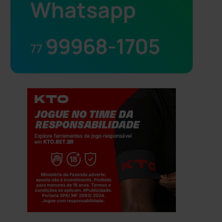
Whatsapp
99968-1705
77
Jogue com responsabilidade. 18+