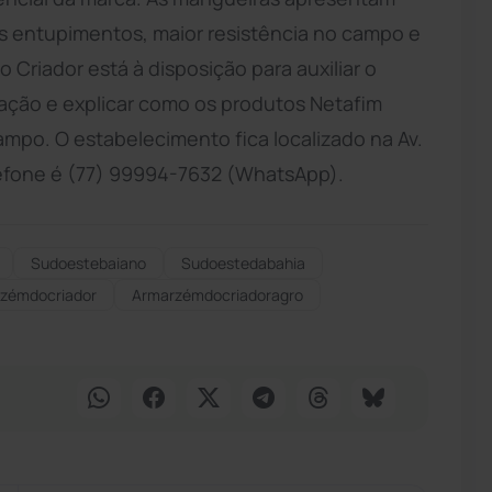
os entupimentos, maior resistência no campo e
 Criador está à disposição para auxiliar o
igação e explicar como os produtos Netafim
po. O estabelecimento fica localizado na Av.
lefone é (77) 99994-7632 (WhatsApp).
Sudoestebaiano
Sudoestedabahia
zémdocriador
Armarzémdocriadoragro