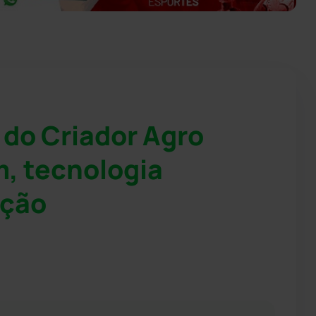
do Criador Agro
m, tecnologia
ação