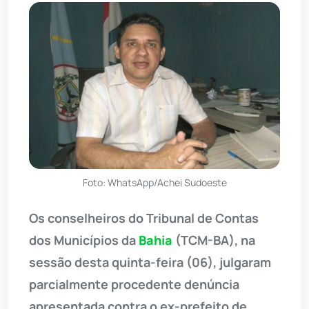
Foto: WhatsApp/Achei Sudoeste
Os conselheiros do Tribunal de Contas
dos Municípios da
Bahia
(TCM-BA), na
sessão desta quinta-feira (06), julgaram
parcialmente procedente denúncia
apresentada contra o ex-prefeito de