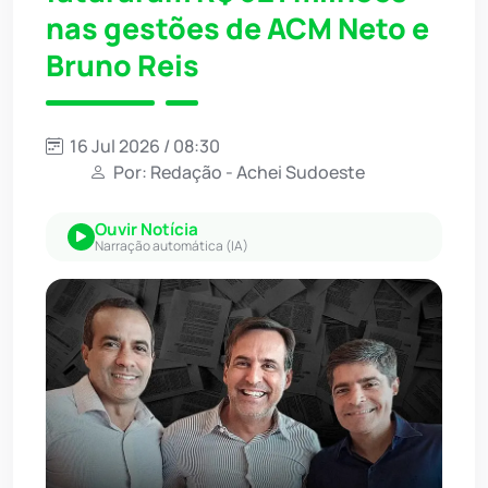
nas gestões de ACM Neto e
Bruno Reis
16 Jul 2026 / 08:30
Por: Redação - Achei Sudoeste
Ouvir Notícia
Narração automática (IA)