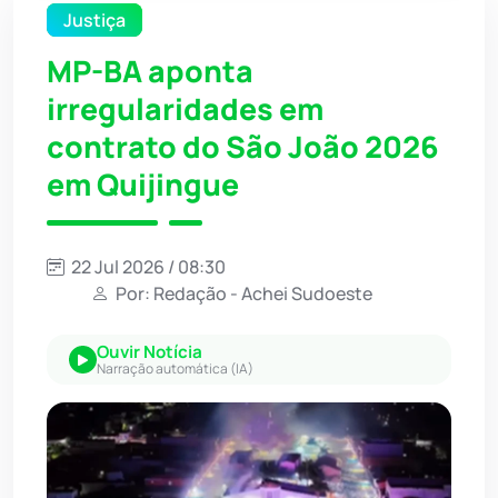
Justiça
MP-BA aponta
irregularidades em
contrato do São João 2026
em Quijingue
22 Jul 2026 / 08:30
Por: Redação - Achei Sudoeste
Ouvir Notícia
Narração automática (IA)