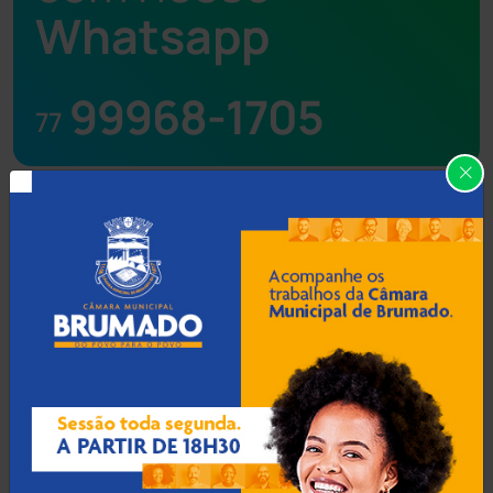
Whatsapp
99968-1705
77
Jogue com responsabilidade. 18+