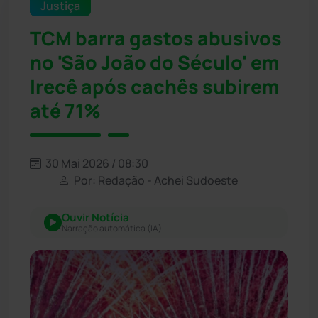
Justiça
TCM barra gastos abusivos
no 'São João do Século' em
Irecê após cachês subirem
até 71%
30 Mai 2026 / 08:30
Por: Redação - Achei Sudoeste
Ouvir Notícia
Narração automática (IA)