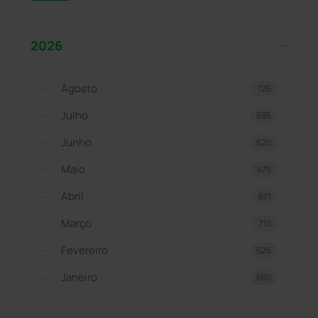
2026
Agosto
126
Julho
695
Junho
620
Maio
675
Abril
671
Março
710
Fevereiro
625
Janeiro
660