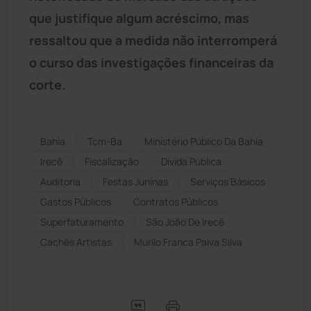
que justifique algum acréscimo, mas
ressaltou que a medida não interromperá
o curso das investigações financeiras da
corte.
Bahia
Tcm-Ba
Ministério Público Da Bahia
Irecê
Fiscalização
Dívida Pública
Auditoria
Festas Juninas
Serviços Básicos
Gastos Públicos
Contratos Públicos
Superfaturamento
São João De Irecê
Cachês Artistas
Murilo Franca Paiva Silva