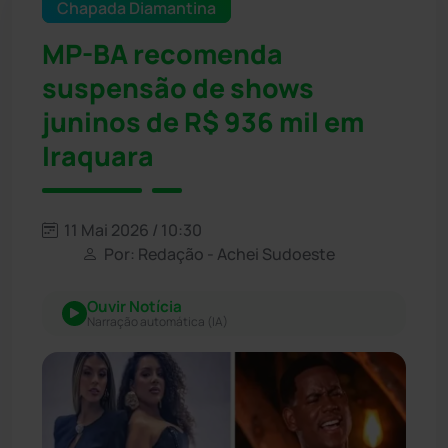
Chapada Diamantina
MP-BA recomenda
suspensão de shows
juninos de R$ 936 mil em
Iraquara
11 Mai 2026 / 10:30
Por: Redação - Achei Sudoeste
Ouvir Notícia
Narração automática (IA)