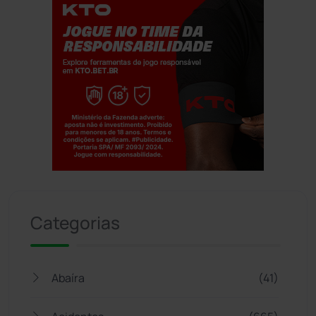
Jogue com responsabilidade. 18+
Categorias
Abaíra
(41)