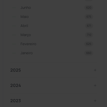
Junho
620
Maio
675
Abril
671
Março
710
Fevereiro
625
Janeiro
660
2025
2024
2023