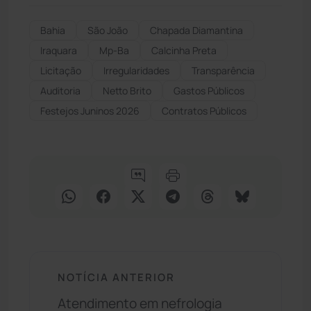
Bahia
São João
Chapada Diamantina
Iraquara
Mp-Ba
Calcinha Preta
Licitação
Irregularidades
Transparência
Auditoria
Netto Brito
Gastos Públicos
Festejos Juninos 2026
Contratos Públicos
NOTÍCIA ANTERIOR
Atendimento em nefrologia