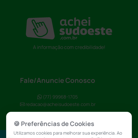
A informação com credibilidade!
Fale/Anuncie Conosco
(77) 99968-1705
redacao@acheisudoeste.com.br
🍪 Preferências de Cookies
Utilizamos cookies para melhorar sua experiência. Ao