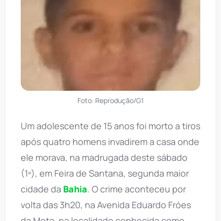
Foto: Reprodução/G1
Um adolescente de 15 anos foi morto a tiros
após quatro homens invadirem a casa onde
ele morava, na madrugada deste sábado
(1º), em Feira de Santana, segunda maior
cidade da
Bahia
. O crime aconteceu por
volta das 3h20, na Avenida Eduardo Fróes
da Mota, na localidade conhecida como