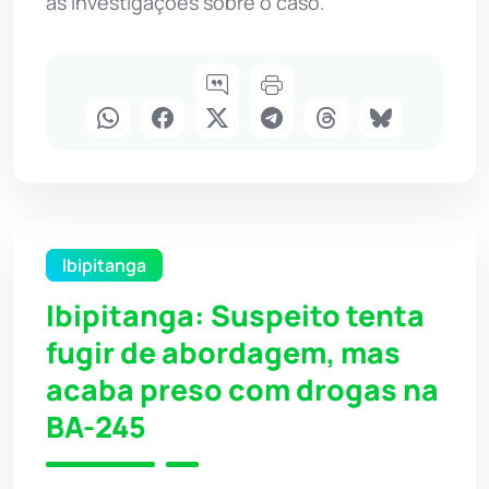
às investigações sobre o caso.
Ibipitanga
Ibipitanga: Suspeito tenta
fugir de abordagem, mas
acaba preso com drogas na
BA-245