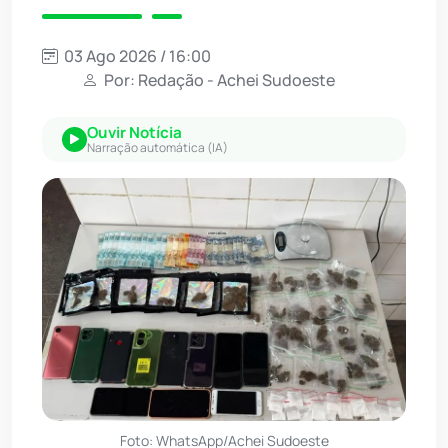
03 Ago 2026 / 16:00
Por: Redação - Achei Sudoeste
Ouvir Notícia
Narração automática (IA)
Foto: WhatsApp/Achei Sudoeste