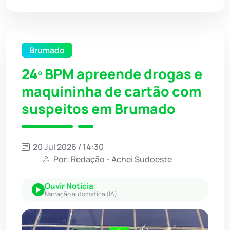
Brumado
24º BPM apreende drogas e
maquininha de cartão com
suspeitos em Brumado
20 Jul 2026 / 14:30
Por: Redação - Achei Sudoeste
Ouvir Notícia
Narração automática (IA)