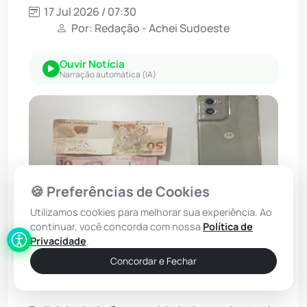
17 Jul 2026 / 07:30
Por: Redação - Achei Sudoeste
Ouvir Notícia
Narração automática (IA)
🍪 Preferências de Cookies
Utilizamos cookies para melhorar sua experiência. Ao
continuar, você concorda com nossa
Política de
Privacidade
.
Concordar e Fechar
Foto: WhatsApp/Achei Sudoeste