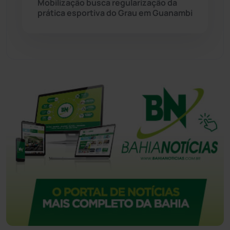
Mobilização busca regularização da
prática esportiva do Grau em Guanambi
Urandi
(158)
Vitória da Conquista
(2517)