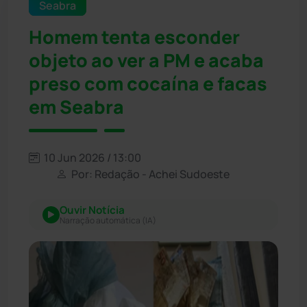
Seabra
Homem tenta esconder
objeto ao ver a PM e acaba
preso com cocaína e facas
em Seabra
10 Jun 2026 / 13:00
Por: Redação - Achei Sudoeste
Ouvir Notícia
Narração automática (IA)