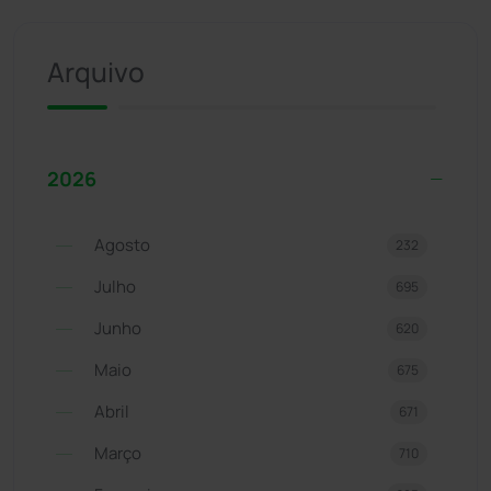
Arquivo
2026
Agosto
232
Julho
695
Junho
620
Maio
675
Abril
671
Março
710