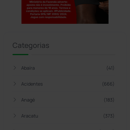
Jogue com responsabilidade. 18+
Categorias
Abaíra
(41)
Acidentes
(666)
Anagé
(183)
Aracatu
(373)