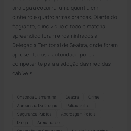
análoga à cocaína, uma quantia em
dinheiro e quatro armas brancas. Diante do
flagrante, o indivíduo e todo o material
apreendido foram encaminhados à
Delegacia Territorial de Seabra, onde foram
apresentados à autoridade policial
competente para a adoção das medidas
cabíveis.
Chapada Diamantina
Seabra
Crime
Apreensão De Drogas
Polícia Militar
Segurança Pública
Abordagem Policial
Droga
Armamento
Operação De Segurança
Polícia Do Município