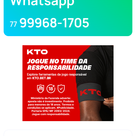
Whatsapp
99968-1705
77
Jogue com responsabilidade. 18+