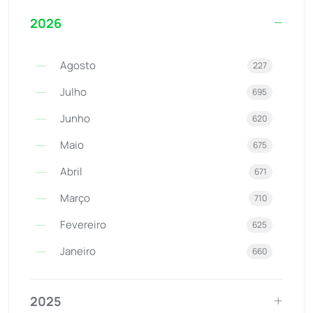
2026
Agosto
227
Julho
695
Junho
620
Maio
675
Abril
671
Março
710
Fevereiro
625
Janeiro
660
2025