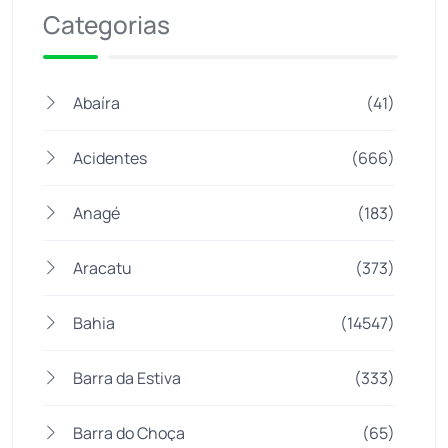
Categorias
Abaíra
(41)
Acidentes
(666)
Anagé
(183)
Aracatu
(373)
Bahia
(14547)
Barra da Estiva
(333)
Barra do Choça
(65)