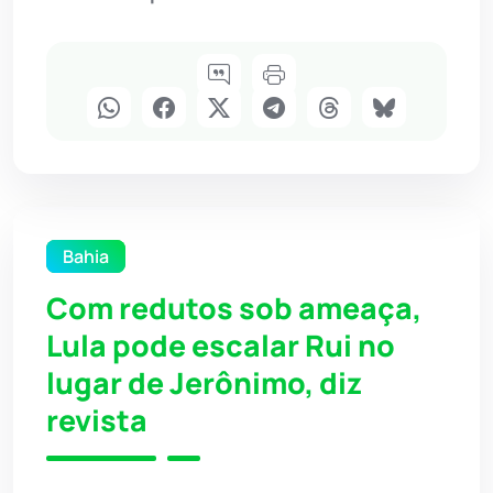
Bahia
Com redutos sob ameaça,
Lula pode escalar Rui no
lugar de Jerônimo, diz
revista