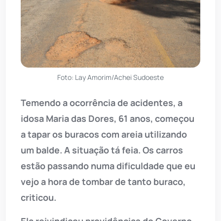
Foto: Lay Amorim/Achei Sudoeste
Temendo a ocorrência de acidentes, a
idosa Maria das Dores, 61 anos, começou
a tapar os buracos com areia utilizando
um balde. A situação tá feia. Os carros
estão passando numa dificuldade que eu
vejo a hora de tombar de tanto buraco,
criticou.
Ela reivindicou providências do Governo