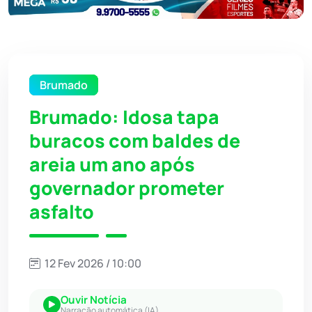
Brumado
Brumado: Idosa tapa
buracos com baldes de
areia um ano após
governador prometer
asfalto
12 Fev 2026 / 10:00
Ouvir Notícia
Narração automática (IA)