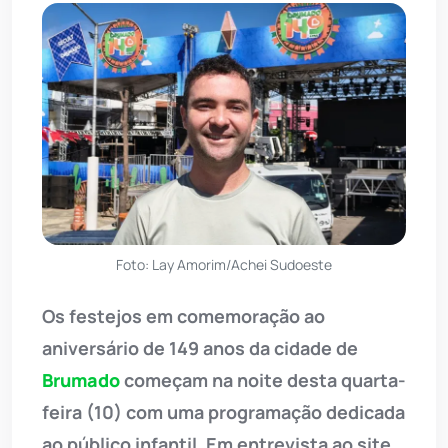
Foto: Lay Amorim/Achei Sudoeste
Os festejos em comemoração ao
aniversário de 149 anos da cidade de
Brumado
começam na noite desta quarta-
feira (10) com uma programação dedicada
ao público infantil. Em entrevista ao site