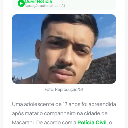
Ouvir Notícia
Narração automática (IA)
Foto: Reprodução/G1
Uma adolescente de 17 anos foi apreendida
após matar o companheiro na cidade de
Macarani. De acordo com a
Polícia Civil
, o