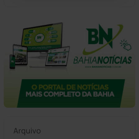
Vitória da Conquista
(2513)
Arquivo