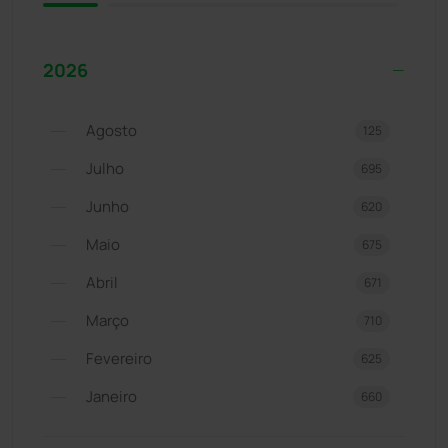
2026
Agosto
125
Julho
695
Junho
620
Maio
675
Abril
671
Março
710
Fevereiro
625
Janeiro
660