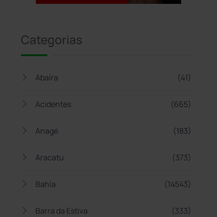
Jogue com responsabilidade. 18+
Categorias
Abaíra
(41)
Acidentes
(665)
Anagé
(183)
Aracatu
(373)
Bahia
(14543)
Barra da Estiva
(333)