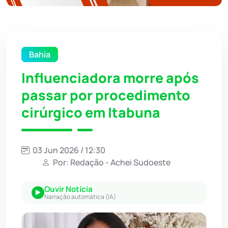
Bahia
Influenciadora morre após
passar por procedimento
cirúrgico em Itabuna
03 Jun 2026 / 12:30
Por: Redação - Achei Sudoeste
Ouvir Notícia
Narração automática (IA)