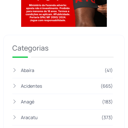
Jogue com responsabilidade. 18+
Categorias
Abaíra
(41)
Acidentes
(665)
Anagé
(183)
Aracatu
(373)