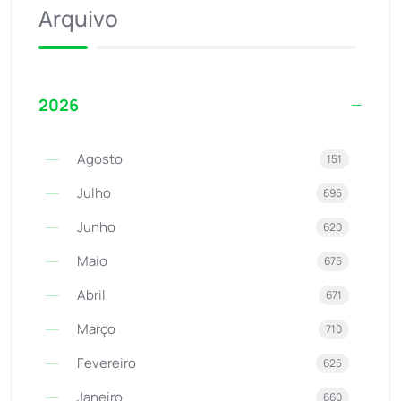
Arquivo
2026
Agosto
151
Julho
695
Junho
620
Maio
675
Abril
671
Março
710
Fevereiro
625
Janeiro
660