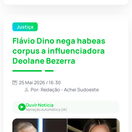
Justiça
Flávio Dino nega habeas
corpus a influenciadora
Deolane Bezerra
25 Mai 2026 / 16:30
Por: Redação - Achei Sudoeste
Ouvir Notícia
Narração automática (IA)