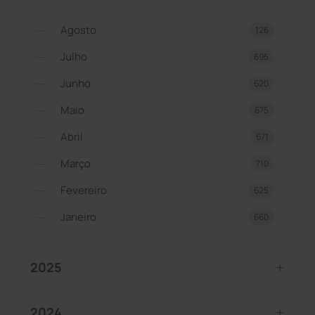
Agosto
126
Julho
695
Junho
620
Maio
675
Abril
671
Março
710
Fevereiro
625
Janeiro
660
2025
2024