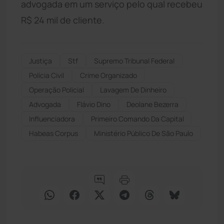
advogada em um serviço pelo qual recebeu
R$ 24 mil de cliente.
Justiça
Stf
Supremo Tribunal Federal
Polícia Civil
Crime Organizado
Operação Policial
Lavagem De Dinheiro
Advogada
Flávio Dino
Deolane Bezerra
Influenciadora
Primeiro Comando Da Capital
Habeas Corpus
Ministério Público De São Paulo