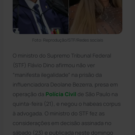
Foto: Reprodução/STF/Redes sociais
O ministro do Supremo Tribunal Federal
(STF) Flávio Dino afirmou não ver
“manifesta ilegalidade” na prisão da
influenciadora Deolane Bezerra, presa em
operação da
Polícia Civil
de São Paulo na
quinta-feira (21), e negou o habeas corpus
à advogada. O ministro do STF fez as
considerações em decisão assinada no
sábado (23) e publicada neste domingo