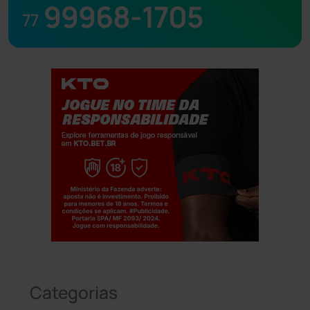
99968-1705
77
Jogue com responsabilidade. 18+
Categorias