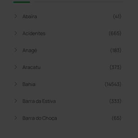
Abaíra
(41)
Acidentes
(665)
Anagé
(183)
Aracatu
(373)
Bahia
(14543)
Barra da Estiva
(333)
Barra do Choça
(65)
Belo Campo
(57)