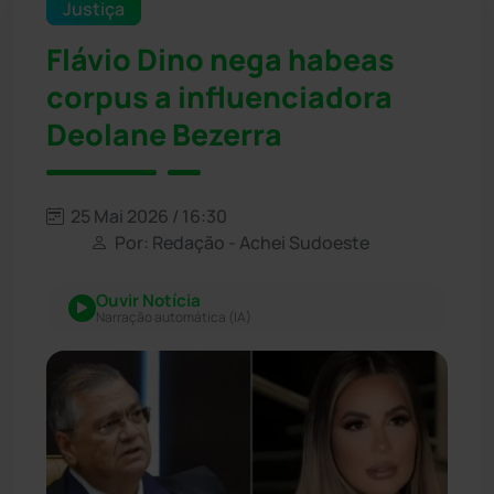
Justiça
Flávio Dino nega habeas
corpus a influenciadora
Deolane Bezerra
25 Mai 2026 / 16:30
Por: Redação - Achei Sudoeste
Ouvir Notícia
Narração automática (IA)