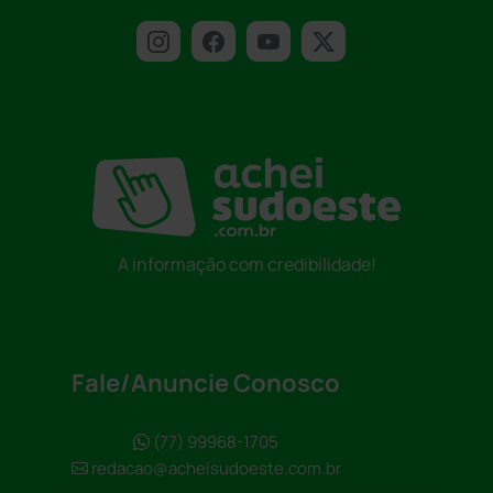
A informação com credibilidade!
Fale/Anuncie Conosco
(77) 99968-1705
redacao@acheisudoeste.com.br