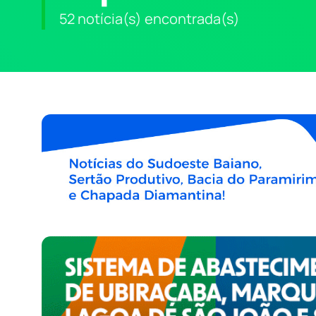
52 notícia(s) encontrada(s)