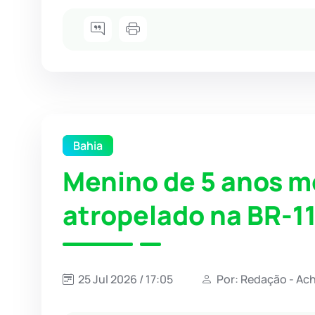
Bahia
Menino de 5 anos m
atropelado na BR-1
25 Jul 2026 / 17:05
Por: Redação - Ac