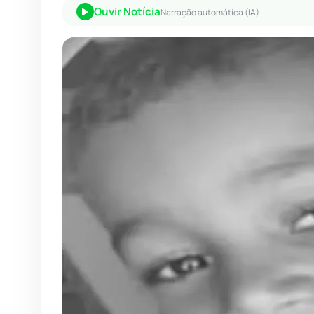
Ouvir Notícia
Narração automática (IA)