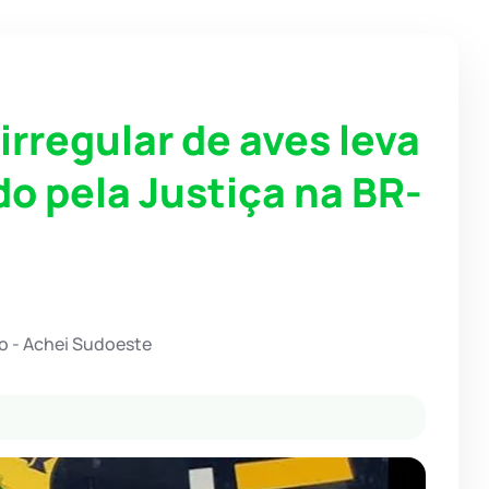
irregular de aves leva
do pela Justiça na BR-
o - Achei Sudoeste