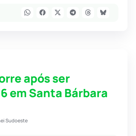
orre após ser
16 em Santa Bárbara
hei Sudoeste