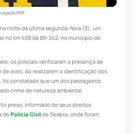
ivulgação/PRF
 na noite da última segunda-feira (3), um
ão no km 408 da BR-242, no município de
o, os policiais verificaram a presença de
e de aves. Ao realizarem a identificação dos
s, foi constatado que um dos passageiros
elo crime de natureza ambiental.
foi preso, informado de seus direitos
a de
Polícia Civil
de Seabra, onde foram