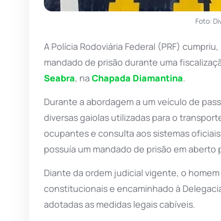
Foto: D
A Polícia Rodoviária Federal (PRF) cumpriu,
mandado de prisão durante uma fiscalizaç
Seabra
, na
Chapada Diamantina
.
Durante a abordagem a um veículo de passei
diversas gaiolas utilizadas para o transport
ocupantes e consulta aos sistemas oficiai
possuía um mandado de prisão em aberto p
Diante da ordem judicial vigente, o homem 
constitucionais e encaminhado à Delegaci
adotadas as medidas legais cabíveis.