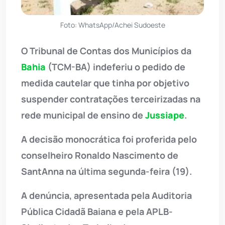
Foto: WhatsApp/Achei Sudoeste
O Tribunal de Contas dos Municípios da
Bahia
(TCM-BA) indeferiu o pedido de
medida cautelar que tinha por objetivo
suspender contratações terceirizadas na
rede municipal de ensino de
Jussiape
.
A decisão monocrática foi proferida pelo
conselheiro Ronaldo Nascimento de
SantAnna na última segunda-feira (19).
A denúncia, apresentada pela Auditoria
Pública Cidadã Baiana e pela APLB-