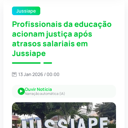
Jussiape
Profissionais da educação
acionam justiça após
atrasos salariais em
Jussiape
13 Jan 2026 / 00:00
Ouvir Notícia
Narração automática (IA)