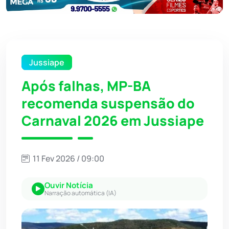
Jussiape
Após falhas, MP-BA
recomenda suspensão do
Carnaval 2026 em Jussiape
11 Fev 2026 / 09:00
Ouvir Notícia
Narração automática (IA)