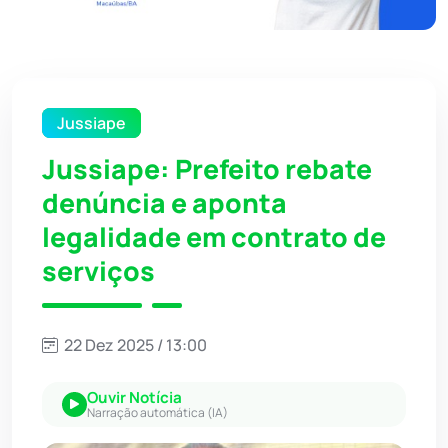
Jussiape
Jussiape: Prefeito rebate
denúncia e aponta
legalidade em contrato de
serviços
22 Dez 2025 / 13:00
Ouvir Notícia
Narração automática (IA)