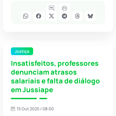
Justiça
Insatisfeitos, professores
denunciam atrasos
salariais e falta de diálogo
em Jussiape
15 Out 2025 / 08:00