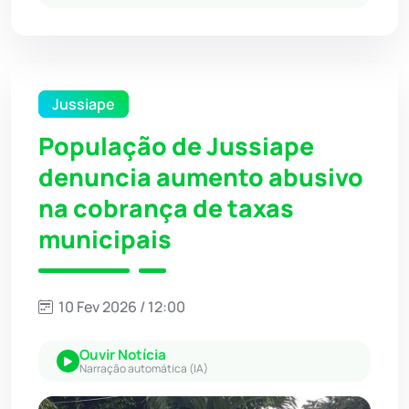
Jussiape
População de Jussiape
denuncia aumento abusivo
na cobrança de taxas
municipais
10 Fev 2026 / 12:00
Ouvir Notícia
Narração automática (IA)