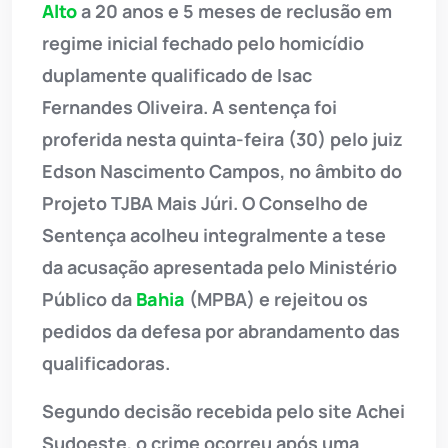
Alto
a 20 anos e 5 meses de reclusão em
regime inicial fechado pelo homicídio
duplamente qualificado de Isac
Fernandes Oliveira. A sentença foi
proferida nesta quinta-feira (30) pelo juiz
Edson Nascimento Campos, no âmbito do
Projeto TJBA Mais Júri. O Conselho de
Sentença acolheu integralmente a tese
da acusação apresentada pelo Ministério
Público da
Bahia
(MPBA) e rejeitou os
pedidos da defesa por abrandamento das
qualificadoras.
Segundo decisão recebida pelo site Achei
Sudoeste, o crime ocorreu após uma