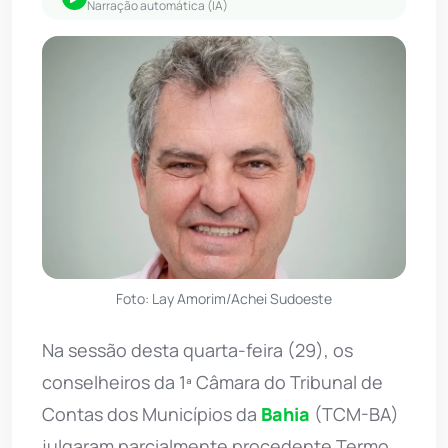
Narração automática (IA)
Foto: Lay Amorim/Achei Sudoeste
Na sessão desta quarta-feira (29), os
conselheiros da 1ª Câmara do Tribunal de
Contas dos Municípios da
Bahia
(TCM-BA)
julgaram parcialmente procedente Termo