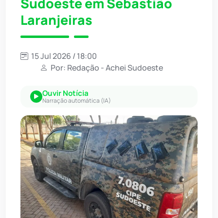
Sudoeste em Sebastião
Laranjeiras
15 Jul 2026 / 18:00
Por: Redação - Achei Sudoeste
Ouvir Notícia
Narração automática (IA)