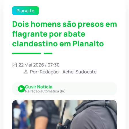
Planalto
Dois homens são presos em
flagrante por abate
clandestino em Planalto
22 Mai 2026 / 07:30
Por: Redação - Achei Sudoeste
Ouvir Notícia
Narração automática (IA)