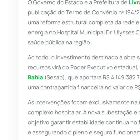
O Governo do Estado e a Prefeitura de
Liv
publicação do Termo de Convênio nº 194/20
uma reforma estrutural completa da rede e
energia no Hospital Municipal Dr. Ulysses C
saúde pública na região.
Ao todo, o investimento destinado à obra s
recursos virá do Poder Executivo estadual,
Bahia
(Sesab), que aportará R$ 4.149.382,7
uma contrapartida financeira no valor de R$
As intervenções focam exclusivamente na 
complexo hospitalar. A nova subestação e 
objetivo garantir estabilidade contínua no
e assegurando o pleno e seguro funciona