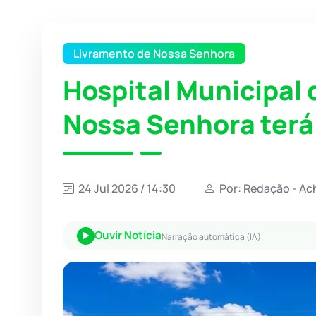
Livramento de Nossa Senhora
Hospital Municipal 
Nossa Senhora terá 
24 Jul 2026 / 14:30
Por: Redação - Ac
Ouvir Notícia
Narração automática (IA)