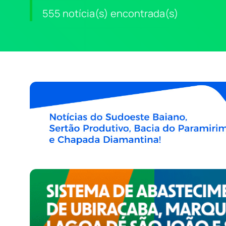
555 notícia(s) encontrada(s)