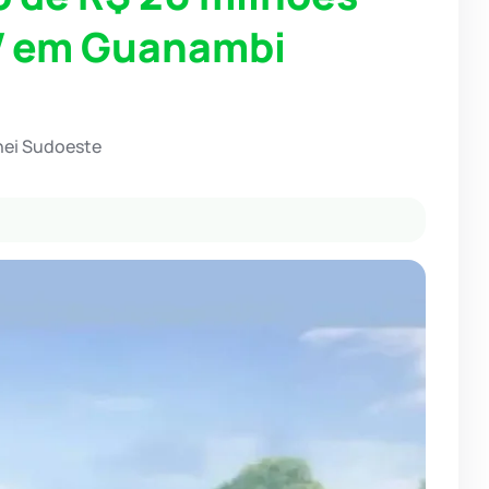
IV em Guanambi
hei Sudoeste