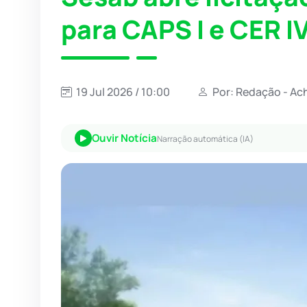
para CAPS I e CER 
19 Jul 2026 / 10:00
Por: Redação - Ac
Ouvir Notícia
Narração automática (IA)