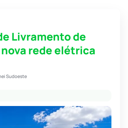
de Livramento de
nova rede elétrica
hei Sudoeste