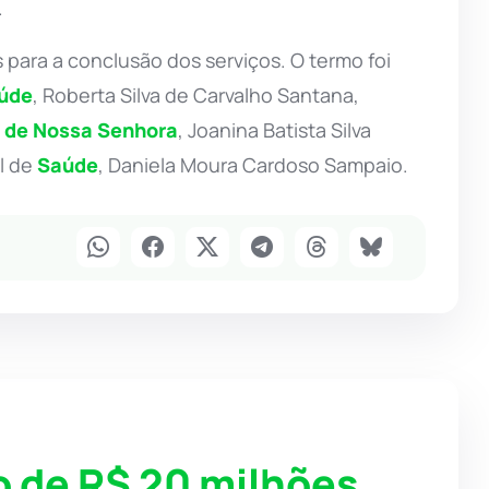
.
s para a conclusão dos serviços. O termo foi
úde
, Roberta Silva de Carvalho Santana,
 de Nossa Senhora
, Joanina Batista Silva
l de
Saúde
, Daniela Moura Cardoso Sampaio.
o de R$ 20 milhões