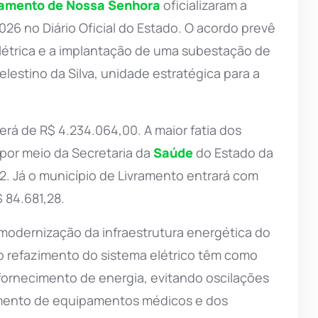
ramento de Nossa Senhora
oficializaram a
26 no Diário Oficial do Estado. O acordo prevê
létrica e a implantação de uma subestação de
elestino da Silva, unidade estratégica para a
erá de R$ 4.234.064,00. A maior fatia dos
 por meio da Secretaria da
Saúde
do Estado da
2. Já o município de Livramento entrará com
 84.681,28.
modernização da infraestrutura energética do
o refazimento do sistema elétrico têm como
 fornecimento de energia, evitando oscilações
mento de equipamentos médicos e dos