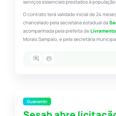
serviços essenciais prestados à população
O contrato terá validade inicial de 24 mese
chancelado pela secretária estadual da
Sa
acompanhada pela prefeita de
Livramento
Morais Sampaio, e pela secretária municipa
Guanambi
Sesab abre licitaçã