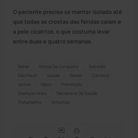
O paciente precisa se manter isolado até
que todas as crostas das feridas caiam e
a pele cicatrize, o que costuma levar
entre duas e quatro semanas.
Bahia
Vitória Da Conquista
Salvador
São Paulo
Saúde
Sesab
Carnaval
Varíola
Mpox
Prevenção
Doenças Virais
Secretaria Da Saúde
Tratamento
Sintomas