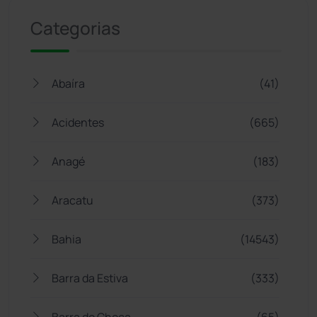
Categorias
Abaíra
(41)
Acidentes
(665)
Anagé
(183)
Aracatu
(373)
Bahia
(14543)
Barra da Estiva
(333)
Barra do Choça
(65)