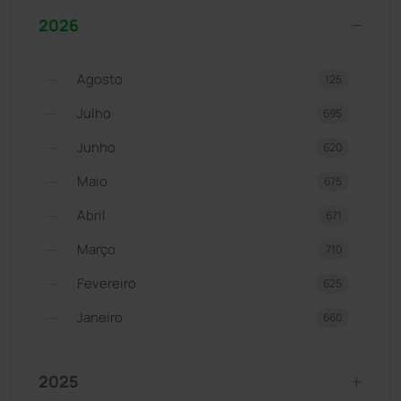
2026
Agosto
125
Julho
695
Junho
620
Maio
675
Abril
671
Março
710
Fevereiro
625
Janeiro
660
2025