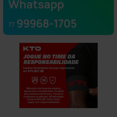
Whatsapp
99968-1705
77
Jogue com responsabilidade. 18+