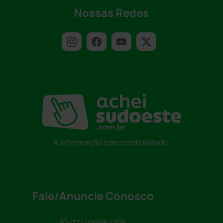
Nossas Redes
A informação com credibilidade!
Fale/Anuncie Conosco
(77) 99968-1705