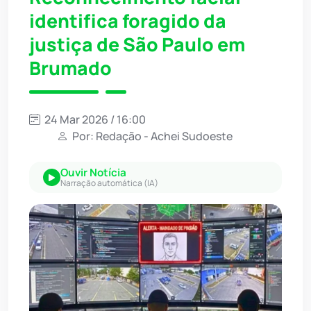
identifica foragido da
justiça de São Paulo em
Brumado
24 Mar 2026 / 16:00
Por: Redação - Achei Sudoeste
Ouvir Notícia
Narração automática (IA)