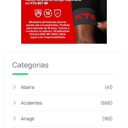
Jogue com responsabilidade. 18+
Categorias
Abaíra
(41)
Acidentes
(666)
Anagé
(183)