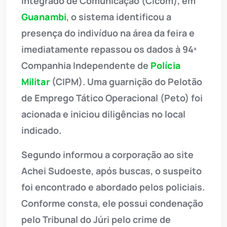
Integrado de Comunicação (Cicom), em
Guanambi
, o sistema identificou a
presença do indivíduo na área da feira e
imediatamente repassou os dados à 94ª
Companhia Independente de
Polícia
Militar
(CIPM). Uma guarnição do Pelotão
de Emprego Tático Operacional (Peto) foi
acionada e iniciou diligências no local
indicado.
Segundo informou a corporação ao site
Achei Sudoeste, após buscas, o suspeito
foi encontrado e abordado pelos policiais.
Conforme consta, ele possui condenação
pelo Tribunal do Júri pelo crime de