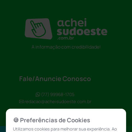
A informação com credibilidade!
Fale/Anuncie Conosco
(77) 99968-1705
redacao@acheisudoeste.com.br
🍪 Preferências de Cookies
Utilizamos cookies para melhorar sua experiência. Ao