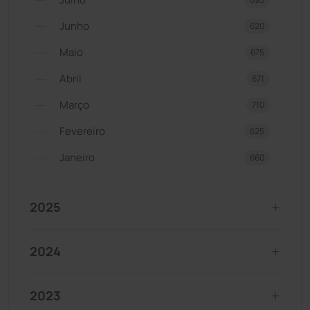
Junho
620
Maio
675
Abril
671
Março
710
Fevereiro
625
Janeiro
660
2025
2024
2023