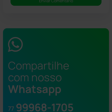
Compartilhe
com nosso
Whatsapp
99968-1705
77