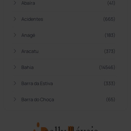
Abaíra
(41)
Acidentes
(665)
Anagé
(183)
Aracatu
(373)
Bahia
(14546)
Barra da Estiva
(333)
Barra do Choça
(65)
Belo Campo
(57)