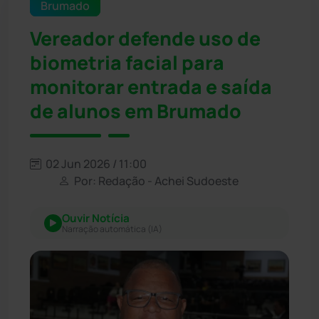
Brumado
Vereador defende uso de
biometria facial para
monitorar entrada e saída
de alunos em Brumado
02 Jun 2026 / 11:00
Por: Redação - Achei Sudoeste
Ouvir Notícia
Narração automática (IA)