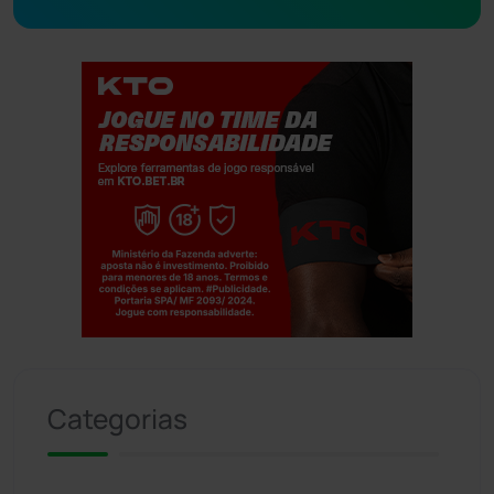
Jogue com responsabilidade. 18+
Categorias