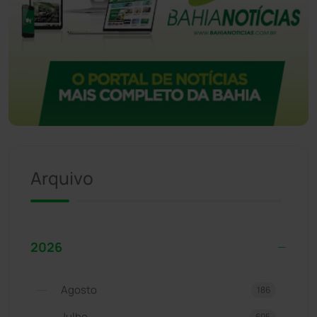
Arquivo
2026
Agosto
186
Julho
695