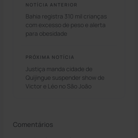
NOTÍCIA ANTERIOR
Bahia registra 310 mil crianças
com excesso de peso e alerta
para obesidade
PRÓXIMA NOTÍCIA
Justiça manda cidade de
Quijingue suspender show de
Victor e Léo no São João
Comentários