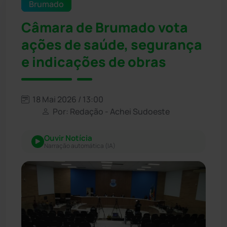
Brumado
Câmara de Brumado vota
ações de saúde, segurança
e indicações de obras
18 Mai 2026 / 13:00
Por: Redação - Achei Sudoeste
Ouvir Notícia
Narração automática (IA)