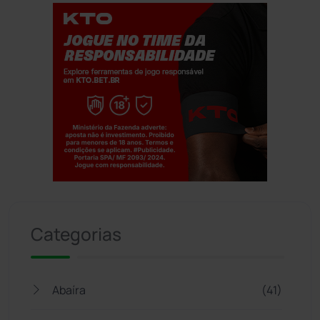
Jogue com responsabilidade. 18+
Categorias
Abaíra
(41)