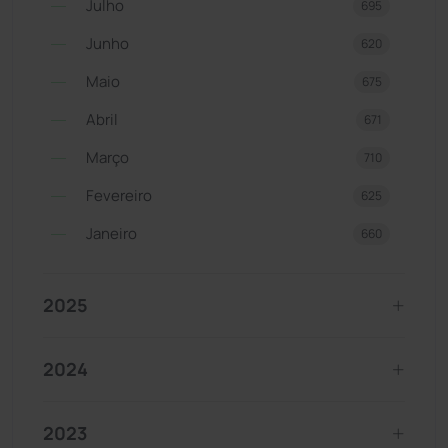
Julho
695
Junho
620
Maio
675
Abril
671
Março
710
Fevereiro
625
Janeiro
660
2025
2024
2023