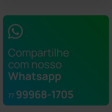
Compartilhe
com nosso
Whatsapp
99968-1705
77