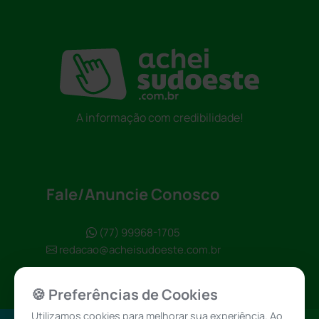
A informação com credibilidade!
Fale/Anuncie Conosco
(77) 99968-1705
redacao@acheisudoeste.com.br
🍪 Preferências de Cookies
Utilizamos cookies para melhorar sua experiência. Ao