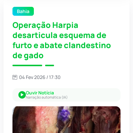
Bahia
Operação Harpia
desarticula esquema de
furto e abate clandestino
de gado
04 Fev 2026 / 17:30
Ouvir Notícia
Narração automática (IA)