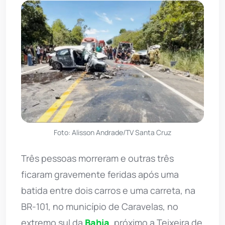
Foto: Alisson Andrade/TV Santa Cruz
Três pessoas morreram e outras três
ficaram gravemente feridas após uma
batida entre dois carros e uma carreta, na
BR-101, no município de Caravelas, no
extremo sul da
Bahia
, próximo a Teixeira de