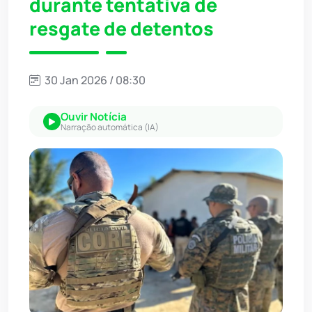
durante tentativa de
resgate de detentos
30 Jan 2026 / 08:30
Ouvir Notícia
Narração automática (IA)