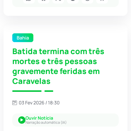
Bahia
Batida termina com três
mortes e três pessoas
gravemente feridas em
Caravelas
03 Fev 2026 / 18:30
Ouvir Notícia
Narração automática (IA)