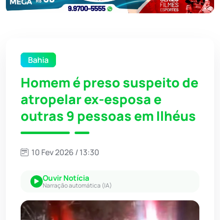
Bahia
Homem é preso suspeito de
atropelar ex-esposa e
outras 9 pessoas em Ilhéus
10 Fev 2026 / 13:30
Ouvir Notícia
Narração automática (IA)