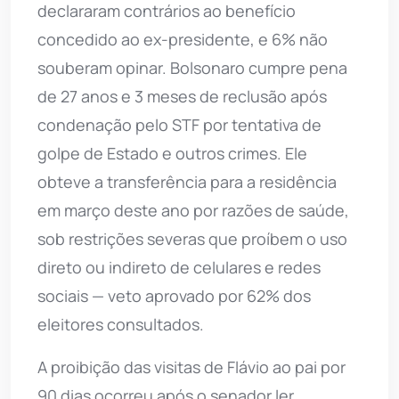
declararam contrários ao benefício
concedido ao ex-presidente, e 6% não
souberam opinar. Bolsonaro cumpre pena
de 27 anos e 3 meses de reclusão após
condenação pelo STF por tentativa de
golpe de Estado e outros crimes. Ele
obteve a transferência para a residência
em março deste ano por razões de saúde,
sob restrições severas que proíbem o uso
direto ou indireto de celulares e redes
sociais — veto aprovado por 62% dos
eleitores consultados.
A proibição das visitas de Flávio ao pai por
90 dias ocorreu após o senador ler