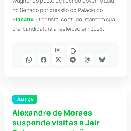
Wagner do posto de líder do governo Lula
no Senado por pressão do Palácio do
Planalto
. O petista, contudo, mantém sua
pré-candidatura à reeleição em 2026.
Justiça
Alexandre de Moraes
suspende visitas a Jair