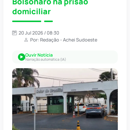
Bolsonaro na prisão
domiciliar
20 Jul 2026 / 08:30
Por: Redação - Achei Sudoeste
Ouvir Notícia
Narração automática (IA)