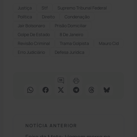
Justiça
Stf
Supremo Tribunal Federal
Política
Direito
Condenação
Jair Bolsonaro
Prisão Domiciliar
Golpe De Estado
8 De Janeiro
Revisão Criminal
Trama Golpista
Mauro Cid
Erro Judiciário
Defesa Jurídica
NOTÍCIA ANTERIOR