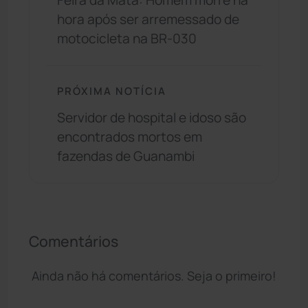
Feira da Mata: Homem morre na
hora após ser arremessado de
motocicleta na BR-030
PRÓXIMA NOTÍCIA
Servidor de hospital e idoso são
encontrados mortos em
fazendas de Guanambi
Comentários
Ainda não há comentários. Seja o primeiro!