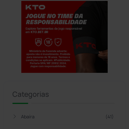
Jogue com responsabilidade. 18+
Categorias
Abaíra
(41)