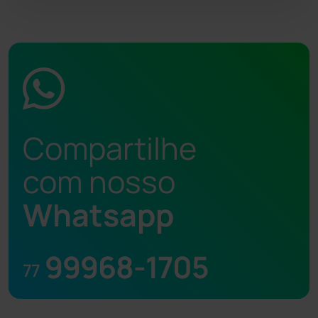
Compartilhe
com nosso
Whatsapp
99968-1705
77