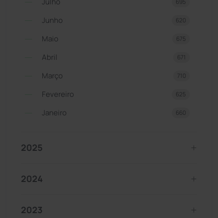
Julho
695
Junho
620
Maio
675
Abril
671
Março
710
Fevereiro
625
Janeiro
660
2025
2024
2023