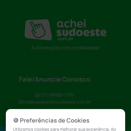
A informação com credibilidade!
Fale/Anuncie Conosco
(77) 99968-1705
redacao@acheisudoeste.com.br
🍪 Preferências de Cookies
Utilizamos cookies para melhorar sua experiência. Ao