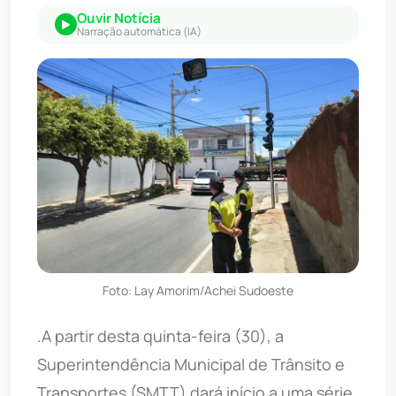
Ouvir Notícia
Narração automática (IA)
Foto: Lay Amorim/Achei Sudoeste
.A partir desta quinta-feira (30), a
Superintendência Municipal de Trânsito e
Transportes (SMTT) dará início a uma série