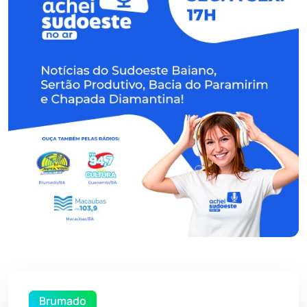
Brumado