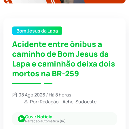
Bom Jesus da Lapa
Acidente entre ônibus a
caminho de Bom Jesus da
Lapa e caminhão deixa dois
mortos na BR-259
08 Ago 2026 / Há 8 horas
Por: Redação - Achei Sudoeste
Ouvir Notícia
Narração automática (IA)