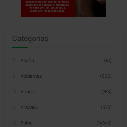
Jogue com responsabilidade. 18+
Categorias
Abaíra
(41)
Acidentes
(665)
Anagé
(183)
Aracatu
(373)
Bahia
(14545)