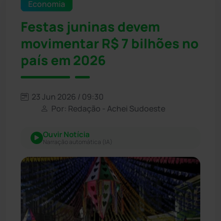
Economia
Festas juninas devem
movimentar R$ 7 bilhões no
país em 2026
23 Jun 2026 / 09:30
Por: Redação - Achei Sudoeste
Ouvir Notícia
Narração automática (IA)