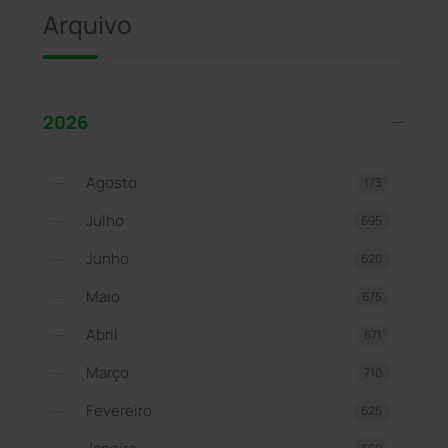
Arquivo
2026
Agosto
173
Julho
695
Junho
620
Maio
675
Abril
671
Março
710
Fevereiro
625