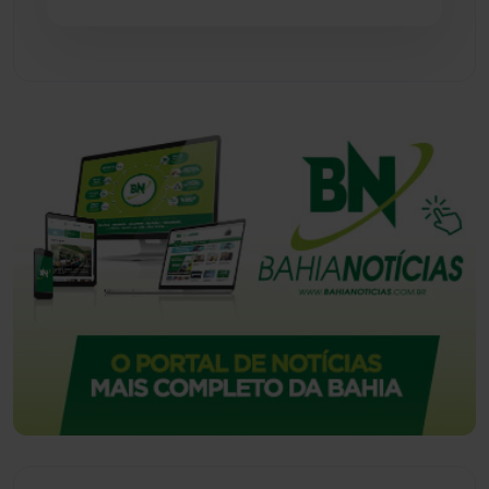
Urandi
(157)
Vitória da Conquista
(2514)