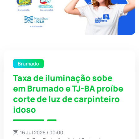
Brumado
Taxa de iluminação sobe
em Brumado e TJ-BA proíbe
corte de luz de carpinteiro
idoso
16 Jul 2026 / 00:00