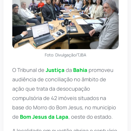
Foto: Divulgação/TJBA
O Tribunal de
Justiça
da
Bahia
promoveu
audiência de conciliação no âmbito de
ação que trata da desocupação
compulsória de 42 imóveis situados na
base do Morro do Bom Jesus, no município
de
Bom Jesus da Lapa
, oeste do estado.
A localidade em questão abriga o santuário