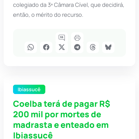
colegiado da 3ª Câmara Cível, que decidirá,
então, o mérito do recurso.
Ibiassucê
Coelba terá de pagar R$
200 mil por mortes de
madrasta e enteado em
Ibiassucê