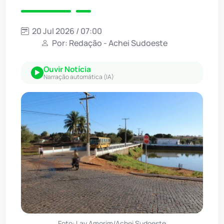
20 Jul 2026 / 07:00
Por: Redação - Achei Sudoeste
Ouvir Notícia
Narração automática (IA)
Foto: Lay Amorim/Achei Sudoeste