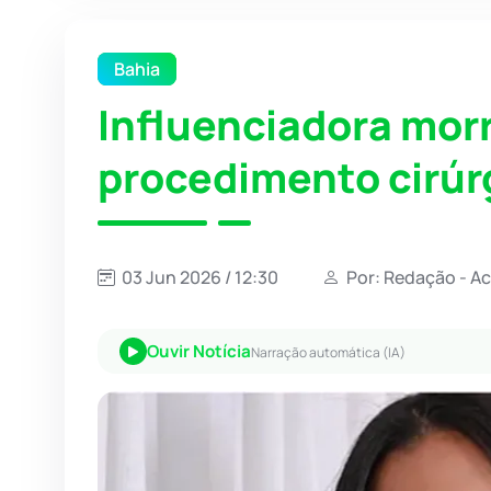
Bahia
Influenciadora morr
procedimento cirúr
03 Jun 2026 / 12:30
Por: Redação - A
Ouvir Notícia
Narração automática (IA)