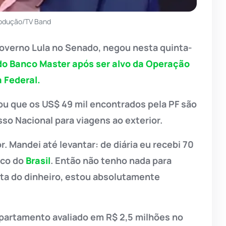
rodução/TV Band
governo Lula no Senado, negou nesta quinta-
 do Banco Master após ser alvo da Operação
 Federal.
ou que os US$ 49 mil encontrados pela PF são
so Nacional para viagens ao exterior.
or. Mandei até levantar: de diária eu recebi 70
anco do
Brasil
. Então não tenho nada para
sta do dinheiro, estou absolutamente
artamento avaliado em R$ 2,5 milhões no