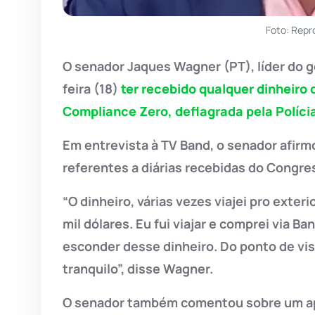
Foto: Rep
O senador Jaques Wagner (PT), líder do 
feira (18)
ter recebido qualquer dinheiro
Compliance Zero, deflagrada pela Polícia
Em entrevista à TV Band, o senador afirm
referentes a diárias recebidas do Congres
“O dinheiro, várias vezes viajei pro exteri
mil dólares. Eu fui viajar e comprei via B
esconder desse dinheiro. Do ponto de vi
tranquilo”, disse Wagner.
O senador também comentou sobre um ap