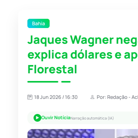
Bahia
Jaques Wagner nega
explica dólares e a
Florestal
18 Jun 2026 / 16:30
Por: Redação - A
Ouvir Notícia
Narração automática (IA)