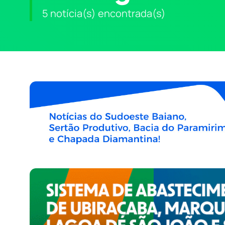
5 notícia(s) encontrada(s)