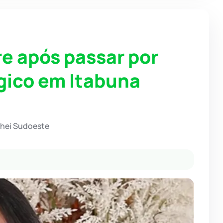
e após passar por
gico em Itabuna
chei Sudoeste