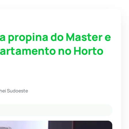
 propina do Master e
partamento no Horto
chei Sudoeste