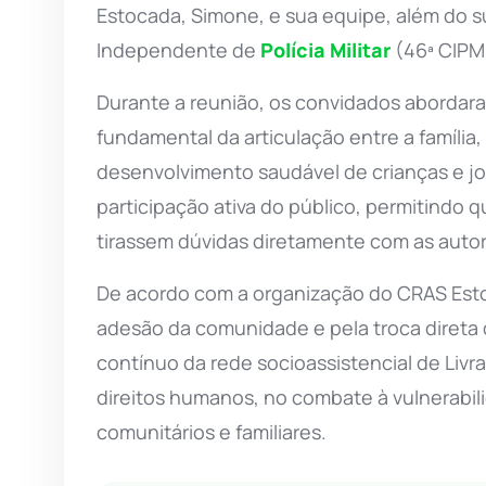
Estocada, Simone, e sua equipe, além do 
Independente de
Polícia Militar
(46ª CIPM)
Durante a reunião, os convidados abordara
fundamental da articulação entre a família,
desenvolvimento saudável de crianças e jov
participação ativa do público, permitindo
tirassem dúvidas diretamente com as autor
De acordo com a organização do CRAS Esto
adesão da comunidade e pela troca direta de
contínuo da rede socioassistencial de Li
direitos humanos, no combate à vulnerabili
comunitários e familiares.