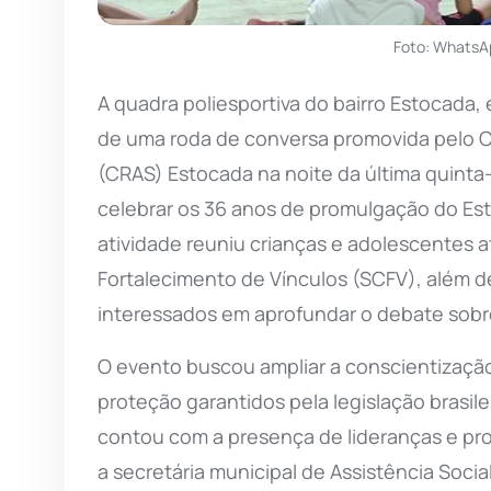
Foto: WhatsA
A quadra poliesportiva do bairro Estocada,
de uma roda de conversa promovida pelo Ce
(CRAS) Estocada na noite da última quinta-
celebrar os 36 anos de promulgação do Est
atividade reuniu crianças e adolescentes 
Fortalecimento de Vínculos (SCFV), além 
interessados em aprofundar o debate sobr
O evento buscou ampliar a conscientização
proteção garantidos pela legislação brasil
contou com a presença de lideranças e prof
a secretária municipal de Assistência Soci