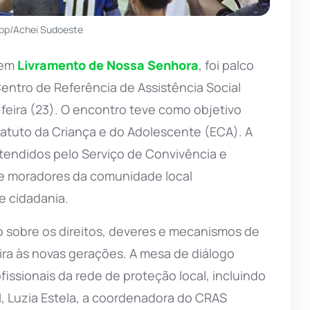
pp/Achei Sudoeste
 em
Livramento de Nossa Senhora
, foi palco
ntro de Referência de Assistência Social
feira (23). O encontro teve como objetivo
atuto da Criança e do Adolescente (ECA). A
atendidos pelo Serviço de Convivência e
de moradores da comunidade local
e cidadania.
 sobre os direitos, deveres e mecanismos de
eira às novas gerações. A mesa de diálogo
issionais da rede de proteção local, incluindo
al, Luzia Estela, a coordenadora do CRAS