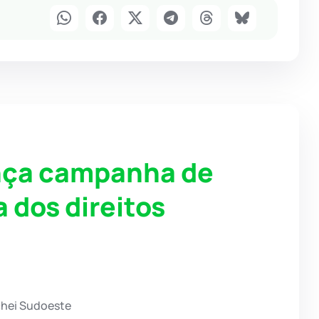
ança campanha de
a dos direitos
chei Sudoeste