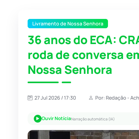
Livramento de Nossa Senhora
36 anos do ECA: C
roda de conversa e
Nossa Senhora
27 Jul 2026 / 17:30
Por: Redação - Ac
Ouvir Notícia
Narração automática (IA)