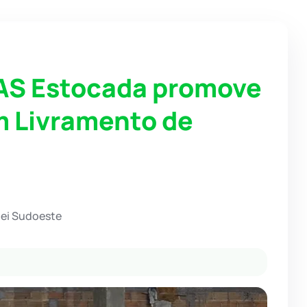
RAS Estocada promove
m Livramento de
hei Sudoeste