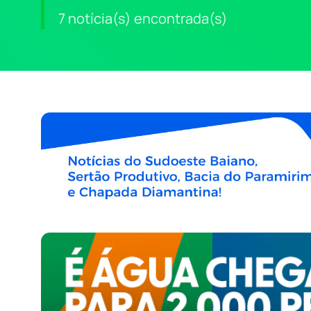
7 notícia(s) encontrada(s)