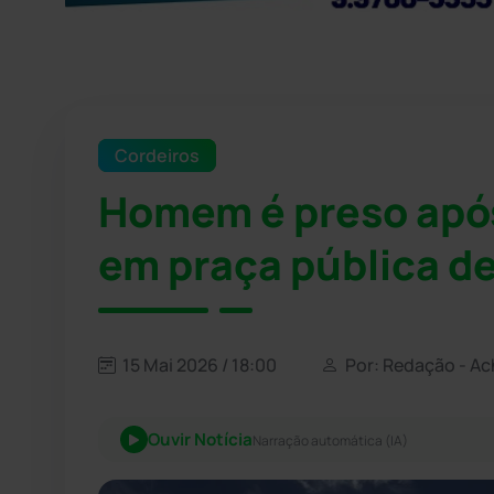
Cordeiros
Homem é preso após
em praça pública d
15 Mai 2026 / 18:00
Por: Redação - Ac
Ouvir Notícia
Narração automática (IA)