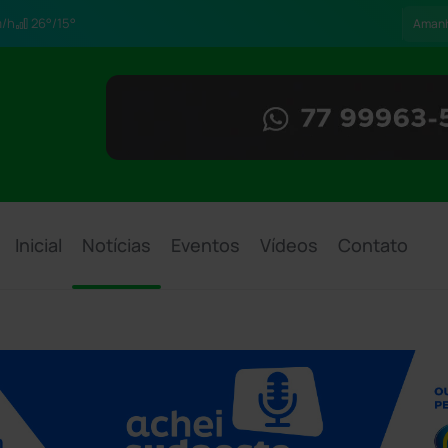
/h
26°/15°
Aman
Inicial
Notícias
Eventos
Vídeos
Contato