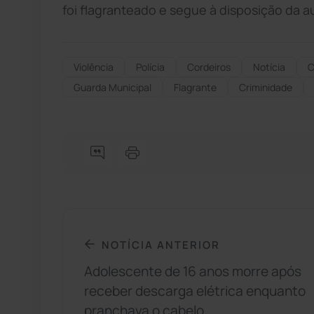
foi flagranteado e segue à disposição da a
Violência
Polícia
Cordeiros
Notícia
C
Guarda Municipal
Flagrante
Criminidade
NOTÍCIA ANTERIOR
Adolescente de 16 anos morre após
receber descarga elétrica enquanto
pranchava o cabelo