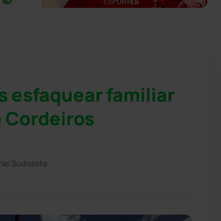
 esfaquear familiar
e Cordeiros
hei Sudoeste