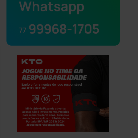
Whatsapp
99968-1705
77
Jogue com responsabilidade. 18+