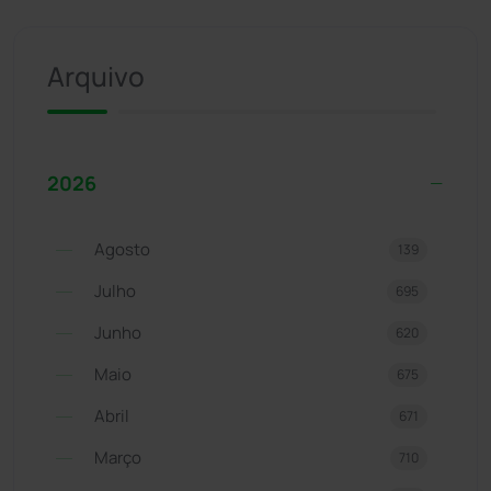
Arquivo
2026
Agosto
139
Julho
695
Junho
620
Maio
675
Abril
671
Março
710