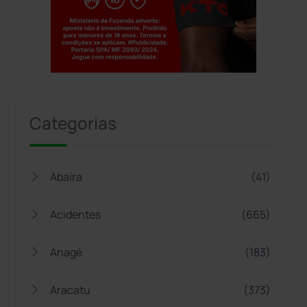
Jogue com responsabilidade. 18+
Categorias
Abaíra
(41)
Acidentes
(665)
Anagé
(183)
Aracatu
(373)