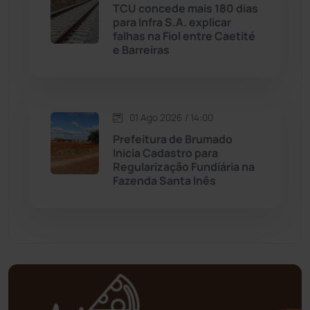
TCU concede mais 180 dias
para Infra S.A. explicar
Mortugaba
(31)
falhas na Fiol entre Caetité
e Barreiras
Mundo
(436)
Oliveira dos Brejinhos
(67)
01 Ago 2026 / 14:00
Prefeitura de Brumado
Palmas de Monte Alto
(260)
Inicia Cadastro para
Regularização Fundiária na
Paramirim
(342)
Fazenda Santa Inês
Pindaí
(103)
Piripá
(90)
Planalto
(59)