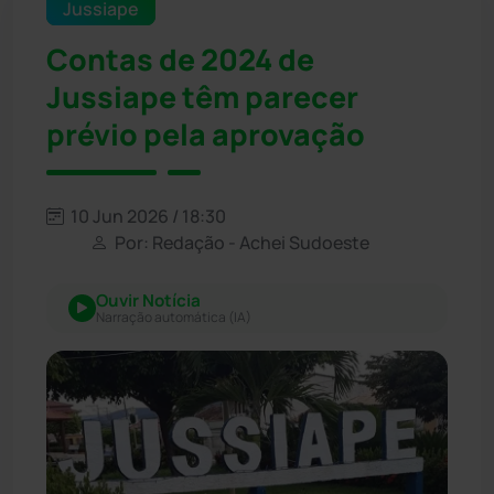
Jussiape
Contas de 2024 de
Jussiape têm parecer
prévio pela aprovação
10 Jun 2026 / 18:30
Por: Redação - Achei Sudoeste
Ouvir Notícia
Narração automática (IA)