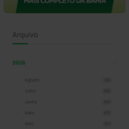
Arquivo
2026
Agosto
166
Julho
695
Junho
620
Maio
675
Abril
671