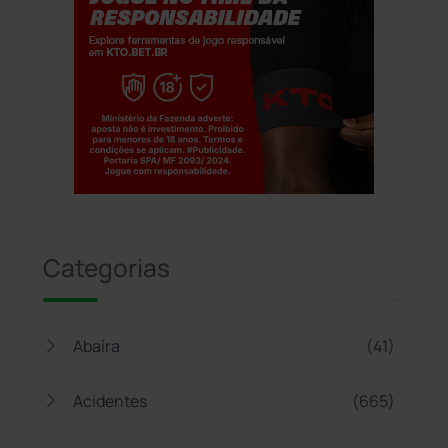
Jogue com responsabilidade. 18+
Categorias
Abaíra
(41)
Acidentes
(665)