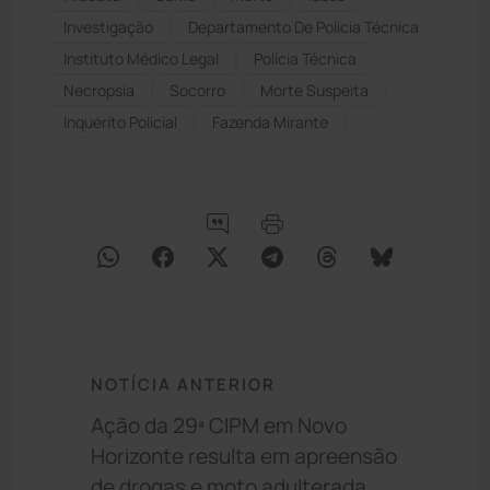
Investigação
Departamento De Polícia Técnica
Instituto Médico Legal
Polícia Técnica
Necropsia
Socorro
Morte Suspeita
Inquérito Policial
Fazenda Mirante
NOTÍCIA ANTERIOR
Ação da 29ª CIPM em Novo
Horizonte resulta em apreensão
de drogas e moto adulterada