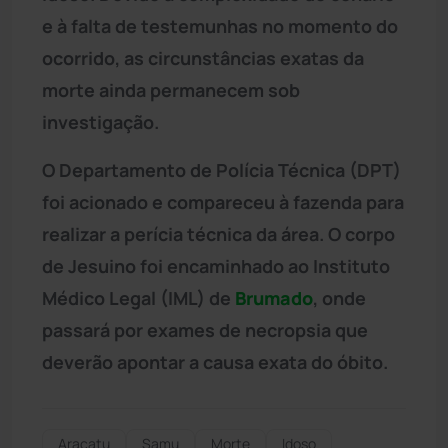
e à falta de testemunhas no momento do
ocorrido, as circunstâncias exatas da
morte ainda permanecem sob
investigação.
O Departamento de Polícia Técnica (DPT)
foi acionado e compareceu à fazenda para
realizar a perícia técnica da área. O corpo
de Jesuino foi encaminhado ao Instituto
Médico Legal (IML) de
Brumado
, onde
passará por exames de necropsia que
deverão apontar a causa exata do óbito.
Aracatu
Samu
Morte
Idoso