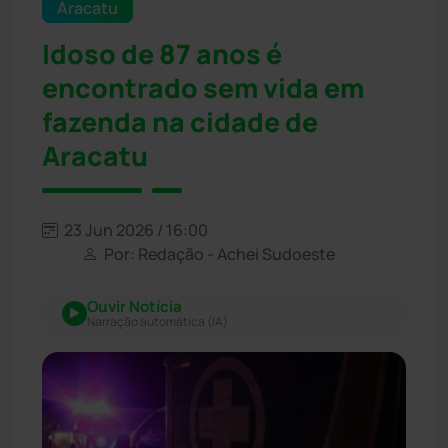
Aracatu
Idoso de 87 anos é
encontrado sem vida em
fazenda na cidade de
Aracatu
23 Jun 2026 / 16:00
Por: Redação - Achei Sudoeste
Ouvir Notícia
Narração automática (IA)