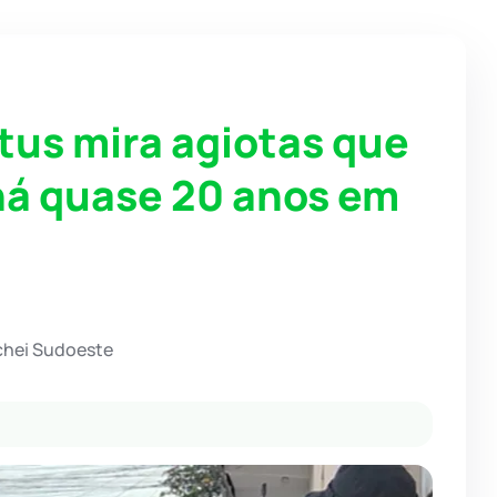
us mira agiotas que
há quase 20 anos em
chei Sudoeste