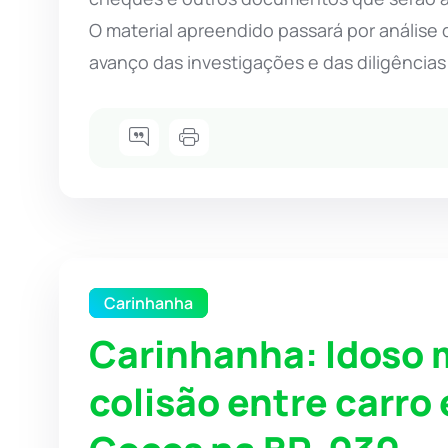
O material apreendido passará por análise 
avanço das investigações e das diligênci
Carinhanha
Carinhanha: Idoso 
colisão entre carro