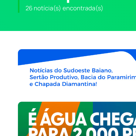
26 notícia(s) encontrada(s)