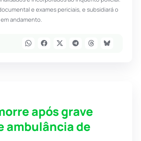
documental e exames periciais, e subsidiará o
as em andamento.
morre após grave
 e ambulância de