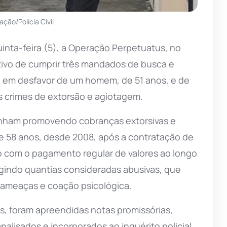
ação/Polícia Civil
inta-feira (5), a Operação Perpetuatus, no
tivo de cumprir três mandados de busca e
o em desfavor de um homem, de 51 anos, e de
s crimes de extorsão e agiotagem.
inham promovendo cobranças extorsivas e
de 58 anos, desde 2008, após a contratação de
o com o pagamento regular de valores ao longo
gindo quantias consideradas abusivas, que
 ameaças e coação psicológica.
s, foram apreendidas notas promissórias,
lisados e incorporados ao inquérito policial.