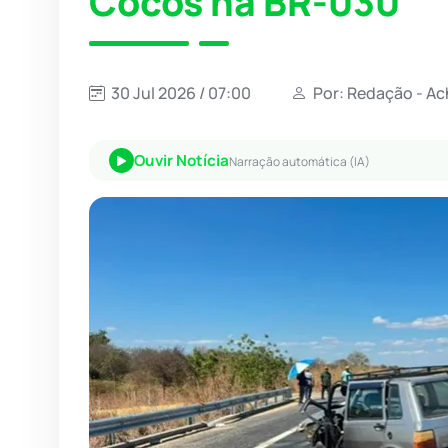
Cocos na BR-030
30 Jul 2026 / 07:00
Por: Redação - Ac
Ouvir Notícia
Narração automática (IA)