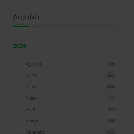
Arquivo
2026
Agosto
176
Julho
695
Junho
620
Maio
675
Abril
671
Março
710
Fevereiro
625