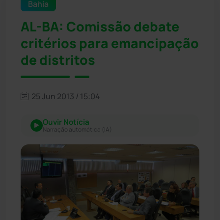
Bahia
AL-BA: Comissão debate
critérios para emancipação
de distritos
25 Jun 2013 / 15:04
Ouvir Notícia
Narração automática (IA)