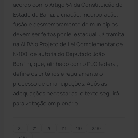
acordo com o Artigo 54 da Constituição do
Estado da Bahia, a criação, incorporação,
fusão e desmembramento de municípios
devem ser feitos por lei estadual. Já tramita
na ALBA o Projeto de Lei Complementar de
Nº100, de autoria do Deputado João
Bonfim, que, alinhado com o PLC federal,
define os critérios e regulamenta o
processo de emancipações. Após as
adequações necessárias, o texto seguirá
para votação em plenário.
22
21
20
111
110
2387
2388