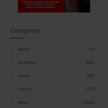
Jogue com responsabilidade. 18+
Categorias
Abaíra
(41)
Acidentes
(665)
Anagé
(183)
Aracatu
(373)
Bahia
(14545)