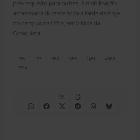
pré-requisito para outras. A mobilização
acontecerá durante toda a tarde de hoje
no campus da Ufba, em Vitória da
Conquista.
136
137
952
953
1451
4882
7194