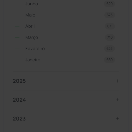
Junho
620
Maio
675
Abril
671
Março
710
Fevereiro
625
Janeiro
660
2025
2024
2023