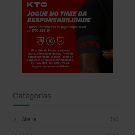
Jogue com responsabilidade. 18+
Categorias
Abaíra
(41)