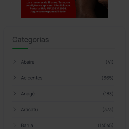
Jogue com responsabilidade. 18+
Categorias
Abaíra
(41)
Acidentes
(665)
Anagé
(183)
Aracatu
(373)
Bahia
(14545)