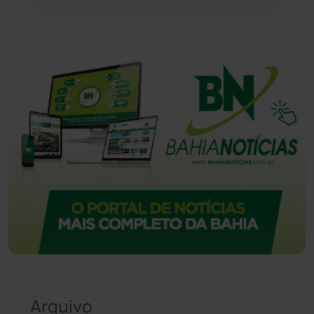
Urandi
(156)
Vitória da Conquista
(2513)
Arquivo