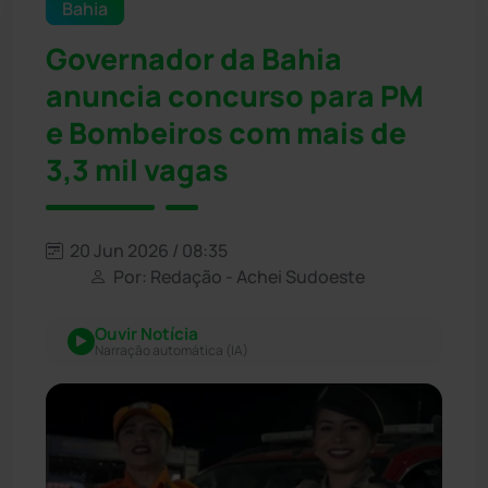
Bahia
Governador da Bahia
anuncia concurso para PM
e Bombeiros com mais de
3,3 mil vagas
20 Jun 2026 / 08:35
Por: Redação - Achei Sudoeste
Ouvir Notícia
Narração automática (IA)