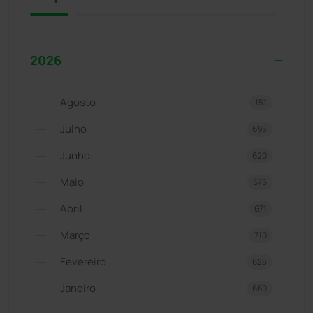
2026
Agosto
151
Julho
695
Junho
620
Maio
675
Abril
671
Março
710
Fevereiro
625
Janeiro
660