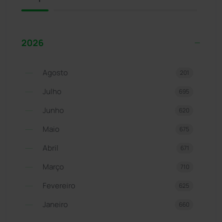
2026
Agosto
201
Julho
695
Junho
620
Maio
675
Abril
671
Março
710
Fevereiro
625
Janeiro
660