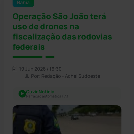
Bahia
Operação São João terá
uso de drones na
fiscalização das rodovias
federais
19 Jun 2026 / 16:30
Por: Redação - Achei Sudoeste
Ouvir Notícia
Narração automática (IA)