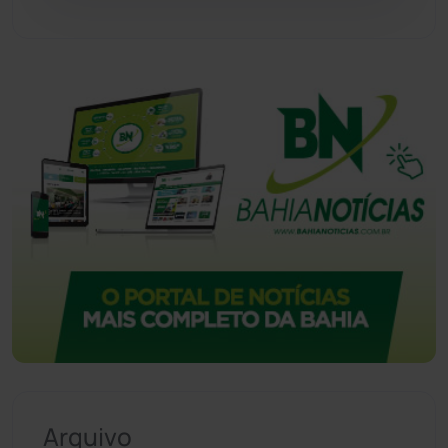
Vitória da Conquista
(2516)
Arquivo