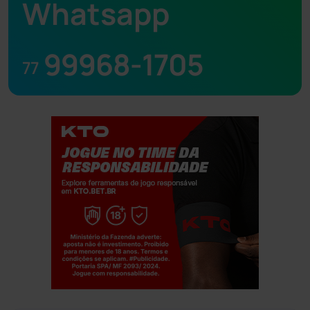
Whatsapp
99968-1705
77
Jogue com responsabilidade. 18+