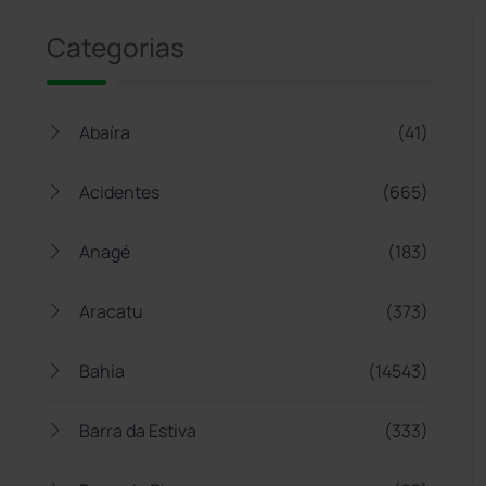
Categorias
Abaíra
(41)
Acidentes
(665)
Anagé
(183)
Aracatu
(373)
Bahia
(14543)
Barra da Estiva
(333)