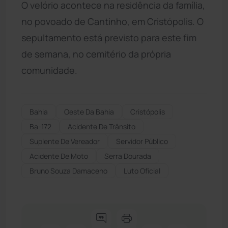
O velório acontece na residência da família,
no povoado de Cantinho, em Cristópolis. O
sepultamento está previsto para este fim
de semana, no cemitério da própria
comunidade.
Bahia
Oeste Da Bahia
Cristópolis
Ba-172
Acidente De Trânsito
Suplente De Vereador
Servidor Público
Acidente De Moto
Serra Dourada
Bruno Souza Damaceno
Luto Oficial