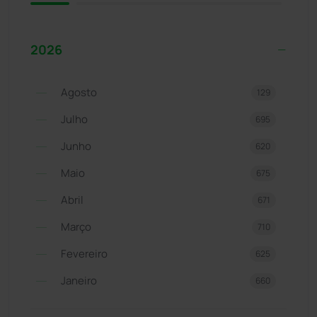
2026
Agosto
129
Julho
695
Junho
620
Maio
675
Abril
671
Março
710
Fevereiro
625
Janeiro
660